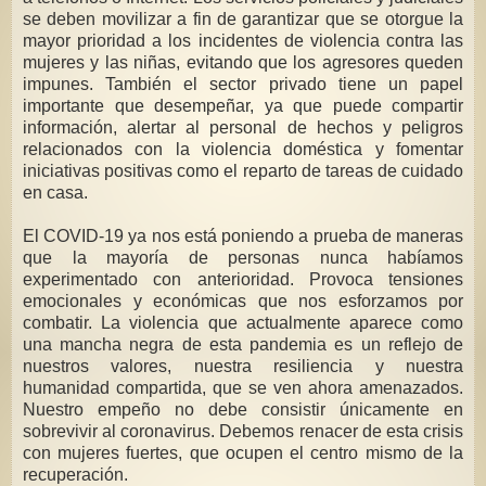
se deben movilizar a fin de garantizar que se otorgue la
mayor prioridad a los incidentes de violencia contra las
mujeres y las niñas, evitando que los agresores queden
impunes. También el sector privado tiene un papel
importante que desempeñar, ya que puede compartir
información, alertar al personal de hechos y peligros
relacionados con la violencia doméstica y fomentar
iniciativas positivas como el reparto de tareas de cuidado
en casa.
El COVID-19 ya nos está poniendo a prueba de maneras
que la mayoría de personas nunca habíamos
experimentado con anterioridad. Provoca tensiones
emocionales y económicas que nos esforzamos por
combatir. La violencia que actualmente aparece como
una mancha negra de esta pandemia es un reflejo de
nuestros valores, nuestra resiliencia y nuestra
humanidad compartida, que se ven ahora amenazados.
Nuestro empeño no debe consistir únicamente en
sobrevivir al coronavirus. Debemos renacer de esta crisis
con mujeres fuertes, que ocupen el centro mismo de la
recuperación.