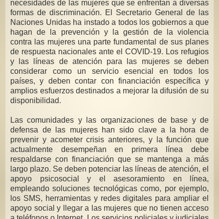
necesidades de las mujeres que se enfrentan a diversas
formas de discriminación. El Secretario General de las
Naciones Unidas ha instado a todos los gobiernos a que
hagan de la prevención y la gestión de la violencia
contra las mujeres una parte fundamental de sus planes
de respuesta nacionales ante el COVID-19. Los refugios
y las líneas de atención para las mujeres se deben
considerar como un servicio esencial en todos los
países, y deben contar con financiación específica y
amplios esfuerzos destinados a mejorar la difusión de su
disponibilidad.
Las comunidades y las organizaciones de base y de
defensa de las mujeres han sido clave a la hora de
prevenir y acometer crisis anteriores, y la función que
actualmente desempeñan en primera línea debe
respaldarse con financiación que se mantenga a más
largo plazo. Se deben potenciar las líneas de atención, el
apoyo psicosocial y el asesoramiento en línea,
empleando soluciones tecnológicas como, por ejemplo,
los SMS, herramientas y redes digitales para ampliar el
apoyo social y llegar a las mujeres que no tienen acceso
a teléfonos o Internet. Los servicios policiales y judiciales