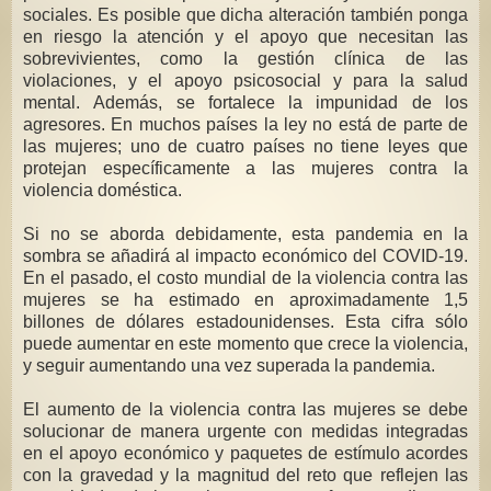
sociales. Es posible que dicha alteración también ponga
en riesgo la atención y el apoyo que necesitan las
sobrevivientes, como la gestión clínica de las
violaciones, y el apoyo psicosocial y para la salud
mental. Además, se fortalece la impunidad de los
agresores. En muchos países la ley no está de parte de
las mujeres; uno de cuatro países no tiene leyes que
protejan específicamente a las mujeres contra la
violencia doméstica.
Si no se aborda debidamente, esta pandemia en la
sombra se añadirá al impacto económico del COVID-19.
En el pasado, el costo mundial de la violencia contra las
mujeres se ha estimado en aproximadamente 1,5
billones de dólares estadounidenses. Esta cifra sólo
puede aumentar en este momento que crece la violencia,
y seguir aumentando una vez superada la pandemia.
El aumento de la violencia contra las mujeres se debe
solucionar de manera urgente con medidas integradas
en el apoyo económico y paquetes de estímulo acordes
con la gravedad y la magnitud del reto que reflejen las