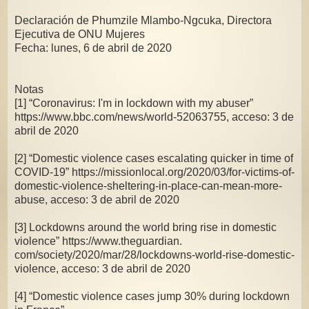
Declaración de Phumzile Mlambo-Ngcuka, Directora
Ejecutiva de ONU Mujeres
Fecha: lunes, 6 de abril de 2020
Notas
[1] “Coronavirus: I'm in lockdown with my abuser”
https://www.bbc.com/news/world-52063755, acceso: 3 de
abril de 2020
[2] “Domestic violence cases escalating quicker in time of
COVID-19” https://missionlocal.org/2020/03/for-victims-of-
domestic-violence-sheltering-in-place-can-mean-more-
abuse, acceso: 3 de abril de 2020
[3] Lockdowns around the world bring rise in domestic
violence” https://www.theguardian.
com/society/2020/mar/28/lockdowns-world-rise-domestic-
violence, acceso: 3 de abril de 2020
[4] “Domestic violence cases jump 30% during lockdown