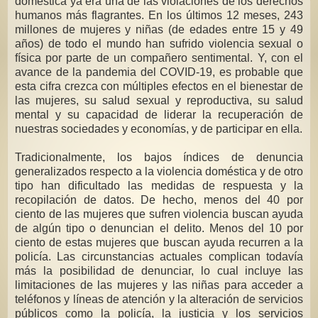
doméstica ya era una de las violaciones de los derechos
humanos más flagrantes. En los últimos 12 meses, 243
millones de mujeres y niñas (de edades entre 15 y 49
años) de todo el mundo han sufrido violencia sexual o
física por parte de un compañero sentimental. Y, con el
avance de la pandemia del COVID-19, es probable que
esta cifra crezca con múltiples efectos en el bienestar de
las mujeres, su salud sexual y reproductiva, su salud
mental y su capacidad de liderar la recuperación de
nuestras sociedades y economías, y de participar en ella.
Tradicionalmente, los bajos índices de denuncia
generalizados respecto a la violencia doméstica y de otro
tipo han dificultado las medidas de respuesta y la
recopilación de datos. De hecho, menos del 40 por
ciento de las mujeres que sufren violencia buscan ayuda
de algún tipo o denuncian el delito. Menos del 10 por
ciento de estas mujeres que buscan ayuda recurren a la
policía. Las circunstancias actuales complican todavía
más la posibilidad de denunciar, lo cual incluye las
limitaciones de las mujeres y las niñas para acceder a
teléfonos y líneas de atención y la alteración de servicios
públicos como la policía, la justicia y los servicios