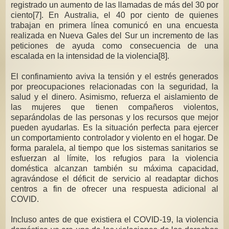
registrado un aumento de las llamadas de más del 30 por
ciento[7]. En Australia, el 40 por ciento de quienes
trabajan en primera línea comunicó en una encuesta
realizada en Nueva Gales del Sur un incremento de las
peticiones de ayuda como consecuencia de una
escalada en la intensidad de la violencia[8].
El confinamiento aviva la tensión y el estrés generados
por preocupaciones relacionadas con la seguridad, la
salud y el dinero. Asimismo, refuerza el aislamiento de
las mujeres que tienen compañeros violentos,
separándolas de las personas y los recursos que mejor
pueden ayudarlas. Es la situación perfecta para ejercer
un comportamiento controlador y violento en el hogar. De
forma paralela, al tiempo que los sistemas sanitarios se
esfuerzan al límite, los refugios para la violencia
doméstica alcanzan también su máxima capacidad,
agravándose el déficit de servicio al readaptar dichos
centros a fin de ofrecer una respuesta adicional al
COVID.
Incluso antes de que existiera el COVID-19, la violencia