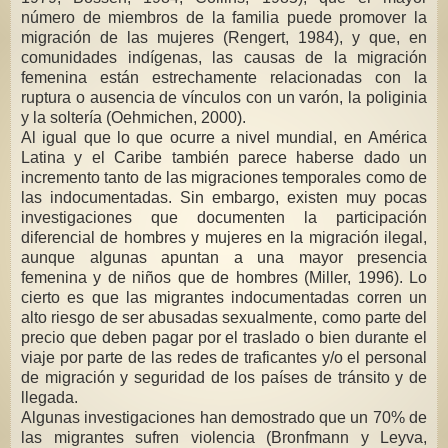
número de miembros de la familia puede promover la
migración de las mujeres (Rengert, 1984), y que, en
comunidades indígenas, las causas de la migración
femenina están estrechamente relacionadas con la
ruptura o ausencia de vínculos con un varón, la poliginia
y la soltería (Oehmichen, 2000).
Al igual que lo que ocurre a nivel mundial, en América
Latina y el Caribe también parece haberse dado un
incremento tanto de las migraciones temporales como de
las indocumentadas. Sin embargo, existen muy pocas
investigaciones que documenten la participación
diferencial de hombres y mujeres en la migración ilegal,
aunque algunas apuntan a una mayor presencia
femenina y de niños que de hombres (Miller, 1996). Lo
cierto es que las migrantes indocumentadas corren un
alto riesgo de ser abusadas sexualmente, como parte del
precio que deben pagar por el traslado o bien durante el
viaje por parte de las redes de traficantes y/o el personal
de migración y seguridad de los países de tránsito y de
llegada.
Algunas investigaciones han demostrado que un 70% de
las migrantes sufren violencia (Bronfmann y Leyva,