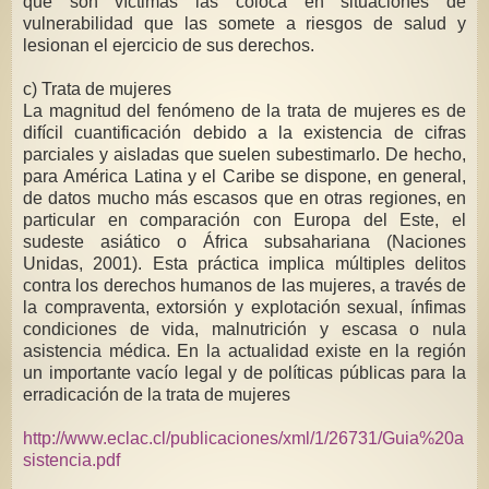
que son víctimas las coloca en situaciones de
vulnerabilidad que las somete a riesgos de salud y
lesionan el ejercicio de sus derechos.
c) Trata de mujeres
La magnitud del fenómeno de la trata de mujeres es de
difícil cuantificación debido a la existencia de cifras
parciales y aisladas que suelen subestimarlo. De hecho,
para América Latina y el Caribe se dispone, en general,
de datos mucho más escasos que en otras regiones, en
particular en comparación con Europa del Este, el
sudeste asiático o África subsahariana (Naciones
Unidas, 2001). Esta práctica implica múltiples delitos
contra los derechos humanos de las mujeres, a través de
la compraventa, extorsión y explotación sexual, ínfimas
condiciones de vida, malnutrición y escasa o nula
asistencia médica. En la actualidad existe en la región
un importante vacío legal y de políticas públicas para la
erradicación de la trata de mujeres
http://www.eclac.cl/publicaciones/xml/1/26731/Guia%20a
sistencia.pdf