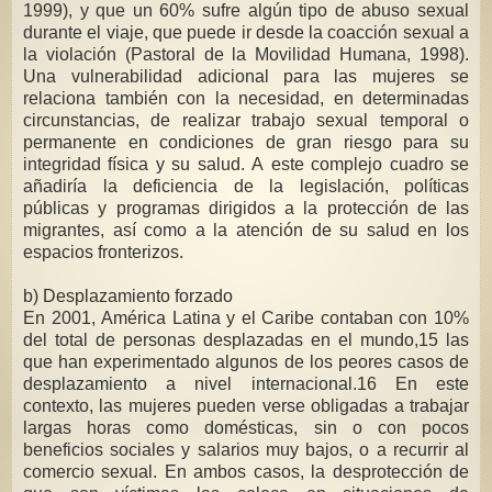
1999), y que un 60% sufre algún tipo de abuso sexual
durante el viaje, que puede ir desde la coacción sexual a
la violación (Pastoral de la Movilidad Humana, 1998).
Una vulnerabilidad adicional para las mujeres se
relaciona también con la necesidad, en determinadas
circunstancias, de realizar trabajo sexual temporal o
permanente en condiciones de gran riesgo para su
integridad física y su salud. A este complejo cuadro se
añadiría la deficiencia de la legislación, políticas
públicas y programas dirigidos a la protección de las
migrantes, así como a la atención de su salud en los
espacios fronterizos.
b) Desplazamiento forzado
En 2001, América Latina y el Caribe contaban con 10%
del total de personas desplazadas en el mundo,15 las
que han experimentado algunos de los peores casos de
desplazamiento a nivel internacional.16 En este
contexto, las mujeres pueden verse obligadas a trabajar
largas horas como domésticas, sin o con pocos
beneficios sociales y salarios muy bajos, o a recurrir al
comercio sexual. En ambos casos, la desprotección de