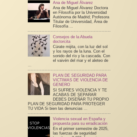
Ana de Miguel Álvarez
Ana de Miguel Álvarez Doctora
en Filosofía por la Universidad
Autónoma de Madrid; Profesora
Titular de Universidad, Área de
Filosofía ...
Consejos de la Abuela
doctorcita
Cúrate mijita, con la luz del sol
y los rayos de la luna. Con el
sonido del río y la cascada. Con
el vaivén del mar y el aleteo de
...
PLAN DE SEGURIDAD PARA
VICTIMAS DE VIOLENCIA DE
GENERO
SI SUFRES VIOLENCIA Y TE
ACABAS DE SEPARAR
DEBES DISEÑAR TU PROPIO
PLAN DE SEGURIDAD PARA PROTEGER
TU VIDA Si bien las denuncias ...
Violencia sexual en España y
propuesta para su erradicación
En el primer semestre de 2025,
las fuerzas de seguridad