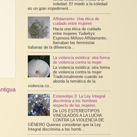
soledad. El miedo a la soledad
es un gran impediment...
Affidamento: Una ética de
cuidado entre mujeres
Hacia una ética de cuidado
entre mujeres Yuderkys
Espinosa Miñoso Affidamento,
llamaban las feministas
italianas de la diferencia...
La violencia estética: otra forma
de violencia contra la mujer
La violencia estética: otra forma
de violencia contra la mujer
Tradicionalmente cuando se
aborda la temática de la
violencia co...
ntigua
Estereotipo 3: La Ley Integral
discrimina a los hombres
respecto de las mujeres.
De LOS ESTEREOTIPOS
VINCULADOS A LA LUCHA
CONTRA LA VIOLENCIA DE
GÉNERO Quienes consideran que la Ley
Integral discrimina a los homb...