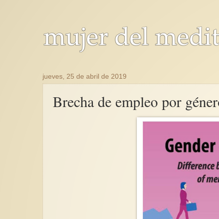
jueves, 25 de abril de 2019
Brecha de empleo por géner