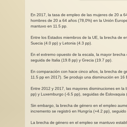
En 2017, la tasa de empleo de las mujeres de 20 a 64
hombres de 20 a 64 años (78,0%) en la Unión Europea
mantuvo en 11.5 pp.
Entre los Estados miembros de la UE, la brecha de em
Suecia (4.0 pp) y Letonia (4.3 pp).
En el extremo opuesto de la escala, la mayor brecha
seguida de Italia (19.8 pp) y Grecia (19.7 pp).
En comparación con hace cinco años, la brecha de g
11.5 pp en 2017). Se produjo una disminución en 16
Entre 2012 y 2017, las mayores disminuciones en la 
pp) y Luxemburgo (-6.5 pp), seguidas de Eslovaquia (
Sin embargo, la brecha de género en el empleo aume
incremento se registró en Hungría (+4.2 pp), seguido 
La brecha de género en el empleo se mantuvo estable