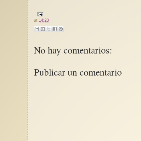
at
14:23
No hay comentarios:
Publicar un comentario