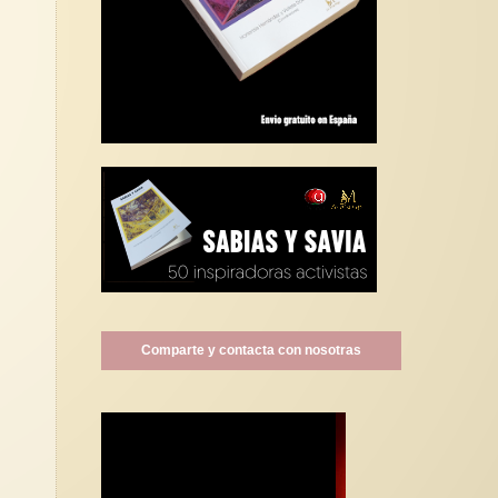
Comparte y contacta con nosotras