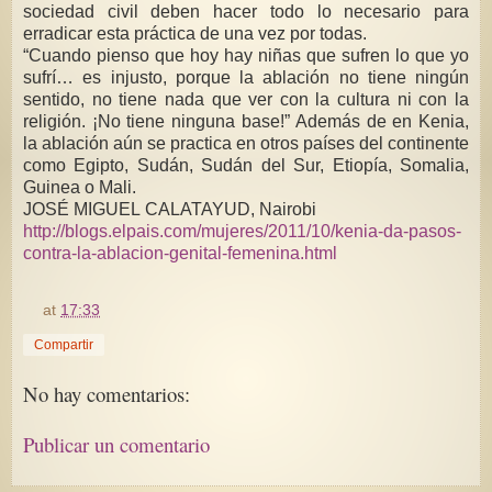
sociedad civil deben hacer todo lo necesario para
erradicar esta práctica de una vez por todas.
“Cuando pienso que hoy hay niñas que sufren lo que yo
sufrí… es injusto, porque la ablación no tiene ningún
sentido, no tiene nada que ver con la cultura ni con la
religión. ¡No tiene ninguna base!” Además de en Kenia,
la ablación aún se practica en otros países del continente
como Egipto, Sudán, Sudán del Sur, Etiopía, Somalia,
Guinea o Mali.
JOSÉ MIGUEL CALATAYUD, Nairobi
http://blogs.elpais.com/mujeres/2011/10/kenia-da-pasos-
contra-la-ablacion-genital-femenina.html
at
17:33
Compartir
No hay comentarios:
Publicar un comentario