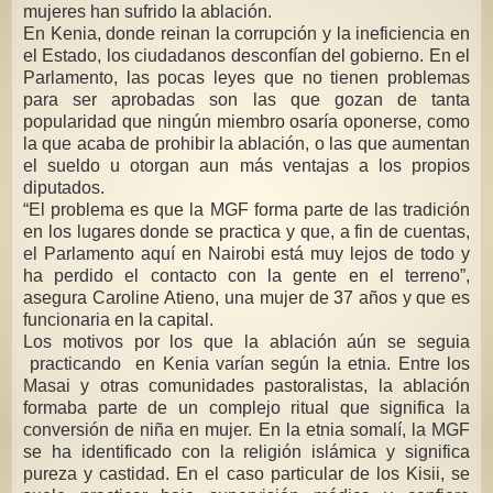
mujeres han sufrido la ablación.
En Kenia, donde reinan la corrupción y la ineficiencia en
el Estado, los ciudadanos desconfían del gobierno. En el
Parlamento, las pocas leyes que no tienen problemas
para ser aprobadas son las que gozan de tanta
popularidad que ningún miembro osaría oponerse, como
la que acaba de prohibir la ablación, o las que aumentan
el sueldo u otorgan aun más ventajas a los propios
diputados.
“El problema es que la MGF forma parte de las tradición
en los lugares donde se practica y que, a fin de cuentas,
el Parlamento aquí en Nairobi está muy lejos de todo y
ha perdido el contacto con la gente en el terreno”,
asegura Caroline Atieno, una mujer de 37 años y que es
funcionaria en la capital.
Los motivos por los que la ablación aún se seguia
practicando en Kenia varían según la etnia. Entre los
Masai y otras comunidades pastoralistas, la ablación
formaba parte de un complejo ritual que significa la
conversión de niña en mujer. En la etnia somalí, la MGF
se ha identificado con la religión islámica y significa
pureza y castidad. En el caso particular de los Kisii, se