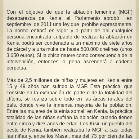
Con el objetivo de que la ablación femenina (MGF)
desaparezca de Kenia, el Parlamento aprobó en
septiembre de 2011 una ley que prohíbe expresamente.
La norma entrará en vigor y a partir de ahi cualquier
persona encontrada culpable de realizar la ablación en
Kenia podrá ser condenada a un máximo de siete años
de cárcel y a una multa de hasta 500.000 chelines (unos
3.650 euros). Si la chica muere como consecuencia de la
intervención, entonces la pena ascenderá a cadena
perpetua.
Más de 2,5 millones de niñas y mujeres en Kenia entre
15 y 49 años han sufrido la MGF. Esta práctica, que
consiste en la extirpación de parte o de la totalidad del
clítoris, se realiza sobre todo en las áreas rurales del
país, donde vive la inmensa mayoría de la población.
Entre las mujeres de la etnia somalí en Kenia, la práctica
totalidad de las niñas sufrian la ablación cuando tienen
entre cinco y diez años de edad. Los Kisii, un pueblo del
oeste de Kenia, también realizaba la MGF a casi todas
las niñas y, entre los Masai, más del 73 por cien de las