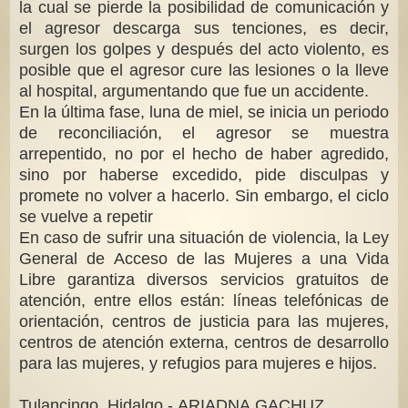
la cual se pierde la posibilidad de comunicación y
el agresor descarga sus tenciones, es decir,
surgen los golpes y después del acto violento, es
posible que el agresor cure las lesiones o la lleve
al hospital, argumentando que fue un accidente.
En la última fase, luna de miel, se inicia un periodo
de reconciliación, el agresor se muestra
arrepentido, no por el hecho de haber agredido,
sino por haberse excedido, pide disculpas y
promete no volver a hacerlo. Sin embargo, el ciclo
se vuelve a repetir
En caso de sufrir una situación de violencia, la Ley
General de Acceso de las Mujeres a una Vida
Libre garantiza diversos servicios gratuitos de
atención, entre ellos están: líneas telefónicas de
orientación, centros de justicia para las mujeres,
centros de atención externa, centros de desarrollo
para las mujeres, y refugios para mujeres e hijos.
Tulancingo, Hidalgo.- ARIADNA GACHUZ