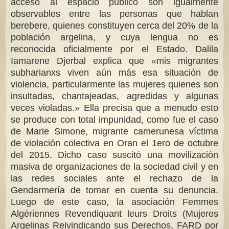
acceso al espacio público son igualmente
observables entre las personas que hablan
berebere, quienes constituyen cerca del 20% de la
población argelina, y cuya lengua no es
reconocida oficialmente por el Estado. Dalila
Iamarene Djerbal explica que «mis migrantes
subharianxs viven aún más esa situación de
violencia, particularmente las mujeres quienes son
insultadas, chantajeadas, agredidas y algunas
veces violadas.» Ella precisa que a menudo esto
se produce con total impunidad, como fue el caso
de Marie Simone, migrante camerunesa víctima
de violación colectiva en Oran el 1ero de octubre
del 2015. Dicho caso suscitó una movilización
masiva de organizaciones de la sociedad civil y en
las redes sociales ante el rechazo de la
Gendarmería de tomar en cuenta su denuncia.
Luego de este caso, la asociación Femmes
Algériennes Revendiquant leurs Droits (Mujeres
Argelinas Reivindicando sus Derechos, FARD por