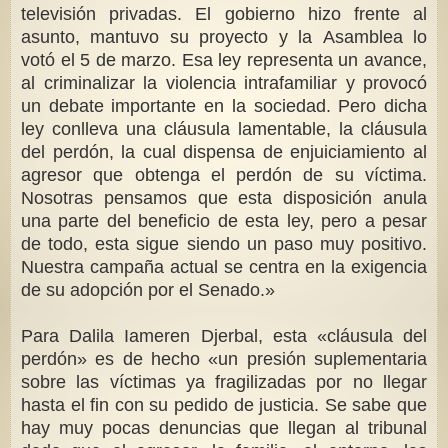
televisión privadas. El gobierno hizo frente al
asunto, mantuvo su proyecto y la Asamblea lo
votó el 5 de marzo. Esa ley representa un avance,
al criminalizar la violencia intrafamiliar y provocó
un debate importante en la sociedad. Pero dicha
ley conlleva una cláusula lamentable, la cláusula
del perdón, la cual dispensa de enjuiciamiento al
agresor que obtenga el perdón de su víctima.
Nosotras pensamos que esta disposición anula
una parte del beneficio de esta ley, pero a pesar
de todo, esta sigue siendo un paso muy positivo.
Nuestra campaña actual se centra en la exigencia
de su adopción por el Senado.»
Para Dalila Iameren Djerbal, esta «cláusula del
perdón» es de hecho «un presión suplementaria
sobre las víctimas ya fragilizadas por no llegar
hasta el fin con su pedido de justicia. Se sabe que
hay muy pocas denuncias que llegan al tribunal