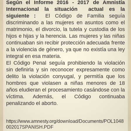
Según el Informe 2016 - 2017 de Amnistía
Internacional la situación actual es la
siguiente :
El Código de Familia seguía
discriminando a las mujeres en asuntos como el
matrimonio, el divorcio, la tutela y custodia de los
hijos e hijas y la herencia. Las mujeres y las niñas
continuaban sin recibir protección adecuada frente
a la violencia de género, ya que no existía una ley
integral en esa materia.
El Código Penal seguía prohibiendo la violación
sin definirla y sin reconocer expresamente como
delito la violación conyugal, y permitía que los
hombres que violasen a niñas menores de 18
años eludieran el procesamiento casándose con la
víctima. Además, el Código continuaba
penalizando el aborto
.
https://www.amnesty.org/download/Documents/POL1048
002017SPANISH.PDF