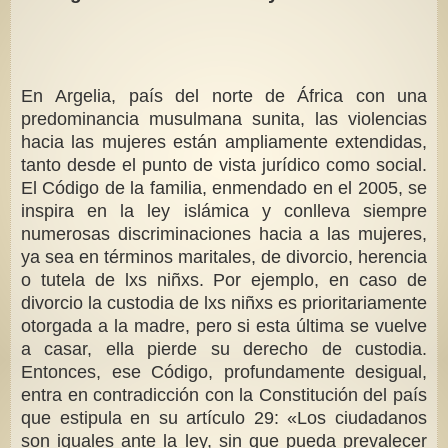
En Argelia, país del norte de África con una
predominancia musulmana sunita, las violencias
hacia las mujeres están ampliamente extendidas,
tanto desde el punto de vista jurídico como social.
El Código de la familia, enmendado en el 2005, se
inspira en la ley islámica y conlleva siempre
numerosas discriminaciones hacia a las mujeres,
ya sea en términos maritales, de divorcio, herencia
o tutela de lxs niñxs. Por ejemplo, en caso de
divorcio la custodia de lxs niñxs es prioritariamente
otorgada a la madre, pero si esta última se vuelve
a casar, ella pierde su derecho de custodia.
Entonces, ese Código, profundamente desigual,
entra en contradicción con la Constitución del país
que estipula en su artículo 29: «Los ciudadanos
son iguales ante la ley, sin que pueda prevalecer