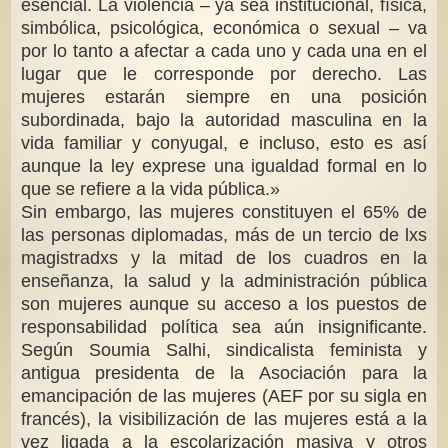
esencial. La violencia – ya sea institucional, física,
simbólica, psicológica, económica o sexual – va
por lo tanto a afectar a cada uno y cada una en el
lugar que le corresponde por derecho. Las
mujeres estarán siempre en una posición
subordinada, bajo la autoridad masculina en la
vida familiar y conyugal, e incluso, esto es así
aunque la ley exprese una igualdad formal en lo
que se refiere a la vida pública.»
Sin embargo, las mujeres constituyen el 65% de
las personas diplomadas, más de un tercio de lxs
magistradxs y la mitad de los cuadros en la
enseñanza, la salud y la administración pública
son mujeres aunque su acceso a los puestos de
responsabilidad política sea aún insignificante.
Según Soumia Salhi, sindicalista feminista y
antigua presidenta de la Asociación para la
emancipación de las mujeres (AEF por su sigla en
francés), la visibilización de las mujeres está a la
vez ligada a la escolarización masiva y otros