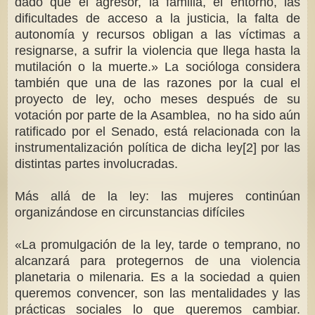
dado que el agresor, la familia, el entorno, las
dificultades de acceso a la justicia, la falta de
autonomía y recursos obligan a las víctimas a
resignarse, a sufrir la violencia que llega hasta la
mutilación o la muerte.» La socióloga considera
también que una de las razones por la cual el
proyecto de ley, ocho meses después de su
votación por parte de la Asamblea, no ha sido aún
ratificado por el Senado, está relacionada con la
instrumentalización política de dicha ley[2] por las
distintas partes involucradas.
Más allá de la ley: las mujeres continúan
organizándose en circunstancias difíciles
«La promulgación de la ley, tarde o temprano, no
alcanzará para protegernos de una violencia
planetaria o milenaria. Es a la sociedad a quien
queremos convencer, son las mentalidades y las
prácticas sociales lo que queremos cambiar.