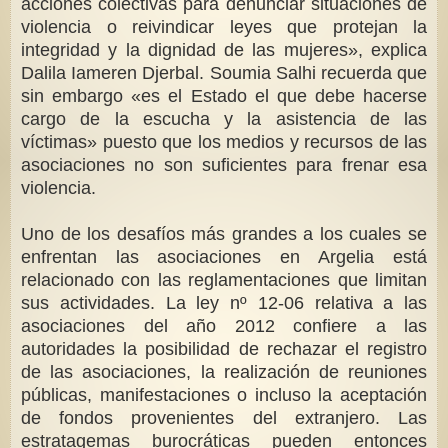
acciones colectivas para denunciar situaciones de
violencia o reivindicar leyes que protejan la
integridad y la dignidad de las mujeres», explica
Dalila Iameren Djerbal. Soumia Salhi recuerda que
sin embargo «es el Estado el que debe hacerse
cargo de la escucha y la asistencia de las
víctimas» puesto que los medios y recursos de las
asociaciones no son suficientes para frenar esa
violencia.
Uno de los desafíos más grandes a los cuales se
enfrentan las asociaciones en Argelia está
relacionado con las reglamentaciones que limitan
sus actividades. La ley nº 12-06 relativa a las
asociaciones del año 2012 confiere a las
autoridades la posibilidad de rechazar el registro
de las asociaciones, la realización de reuniones
públicas, manifestaciones o incluso la aceptación
de fondos provenientes del extranjero. Las
estratagemas burocráticas pueden entonces