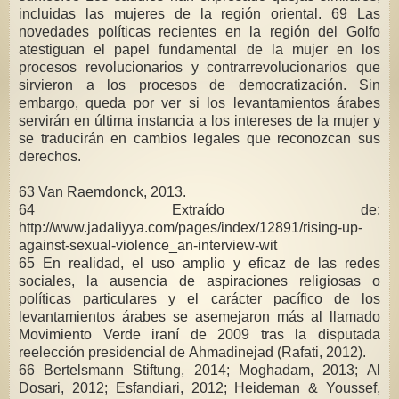
incluidas las mujeres de la región oriental. 69 Las
novedades políticas recientes en la región del Golfo
atestiguan el papel fundamental de la mujer en los
procesos revolucionarios y contrarrevolucionarios que
sirvieron a los procesos de democratización. Sin
embargo, queda por ver si los levantamientos árabes
servirán en última instancia a los intereses de la mujer y
se traducirán en cambios legales que reconozcan sus
derechos.
63 Van Raemdonck, 2013.
64 Extraído de:
http://www.jadaliyya.com/pages/index/12891/rising-up-
against-sexual-violence_an-interview-wit
65 En realidad, el uso amplio y eficaz de las redes
sociales, la ausencia de aspiraciones religiosas o
políticas particulares y el carácter pacífico de los
levantamientos árabes se asemejaron más al llamado
Movimiento Verde iraní de 2009 tras la disputada
reelección presidencial de Ahmadinejad (Rafati, 2012).
66 Bertelsmann Stiftung, 2014; Moghadam, 2013; Al
Dosari, 2012; Esfandiari, 2012; Heideman & Youssef,