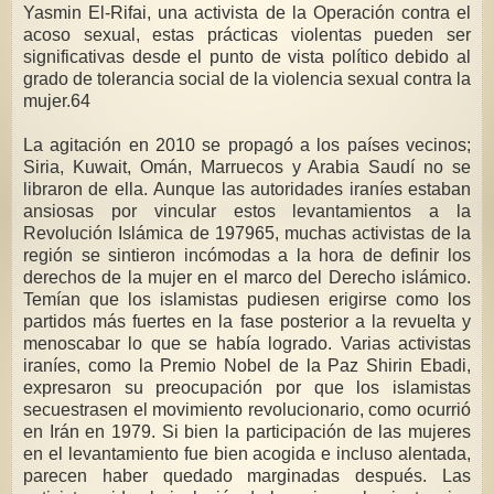
Yasmin El-Rifai, una activista de la Operación contra el
acoso sexual, estas prácticas violentas pueden ser
significativas desde el punto de vista político debido al
grado de tolerancia social de la violencia sexual contra la
mujer.64
La agitación en 2010 se propagó a los países vecinos;
Siria, Kuwait, Omán, Marruecos y Arabia Saudí no se
libraron de ella. Aunque las autoridades iraníes estaban
ansiosas por vincular estos levantamientos a la
Revolución Islámica de 197965, muchas activistas de la
región se sintieron incómodas a la hora de definir los
derechos de la mujer en el marco del Derecho islámico.
Temían que los islamistas pudiesen erigirse como los
partidos más fuertes en la fase posterior a la revuelta y
menoscabar lo que se había logrado. Varias activistas
iraníes, como la Premio Nobel de la Paz Shirin Ebadi,
expresaron su preocupación por que los islamistas
secuestrasen el movimiento revolucionario, como ocurrió
en Irán en 1979. Si bien la participación de las mujeres
en el levantamiento fue bien acogida e incluso alentada,
parecen haber quedado marginadas después. Las