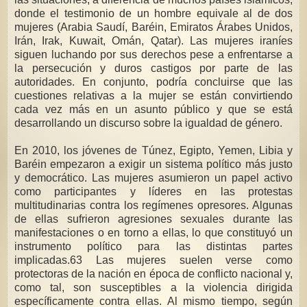
donde el testimonio de un hombre equivale al de dos
mujeres (Arabia Saudí, Baréin, Emiratos Árabes Unidos,
Irán, Irak, Kuwait, Omán, Qatar). Las mujeres iraníes
siguen luchando por sus derechos pese a enfrentarse a
la persecución y duros castigos por parte de las
autoridades. En conjunto, podría concluirse que las
cuestiones relativas a la mujer se están convirtiendo
cada vez más en un asunto público y que se está
desarrollando un discurso sobre la igualdad de género.
En 2010, los jóvenes de Túnez, Egipto, Yemen, Libia y
Baréin empezaron a exigir un sistema político más justo
y democrático. Las mujeres asumieron un papel activo
como participantes y líderes en las protestas
multitudinarias contra los regímenes opresores. Algunas
de ellas sufrieron agresiones sexuales durante las
manifestaciones o en torno a ellas, lo que constituyó un
instrumento político para las distintas partes
implicadas.63 Las mujeres suelen verse como
protectoras de la nación en época de conflicto nacional y,
como tal, son susceptibles a la violencia dirigida
específicamente contra ellas. Al mismo tiempo, según