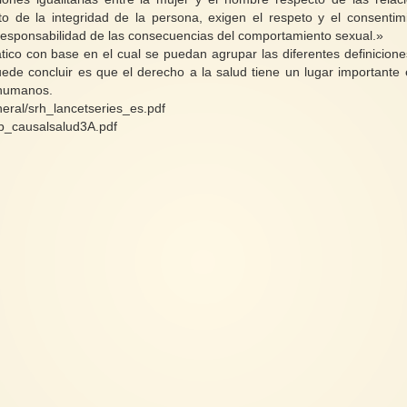
to de la integridad de la persona, exigen el respeto y el consentim
 responsabilidad de las consecuencias del comportamiento sexual.»
tico con base en el cual se puedan agrupar las diferentes definicione
uede concluir es que el derecho a la salud tiene un lugar importante 
 humanos.
neral/srh_lancetseries_es.pdf
b_causalsalud3A.pdf