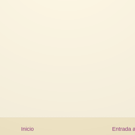
Inicio
Entrada a