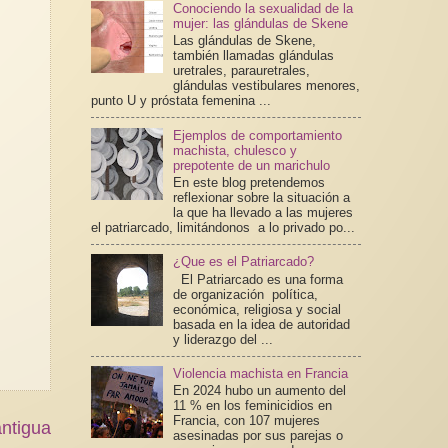
Conociendo la sexualidad de la
mujer: las glándulas de Skene
Las glándulas de Skene,
también llamadas glándulas
uretrales, parauretrales,
glándulas vestibulares menores,
punto U y próstata femenina ...
Ejemplos de comportamiento
machista, chulesco y
prepotente de un marichulo
En este blog pretendemos
reflexionar sobre la situación a
la que ha llevado a las mujeres
el patriarcado, limitándonos a lo privado po...
¿Que es el Patriarcado?
El Patriarcado es una forma
de organización política,
económica, religiosa y social
basada en la idea de autoridad
y liderazgo del ...
Violencia machista en Francia
En 2024 hubo un aumento del
11 % en los feminicidios en
Francia, con 107 mujeres
ntigua
asesinadas por sus parejas o