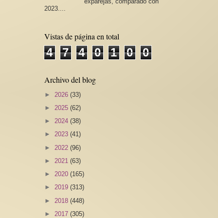
exparejas, comparado con
2023....
Vistas de página en total
4
7
4
0
1
0
0
Archivo del blog
►
2026
(33)
►
2025
(62)
►
2024
(38)
►
2023
(41)
►
2022
(96)
►
2021
(63)
►
2020
(165)
►
2019
(313)
►
2018
(448)
►
2017
(305)