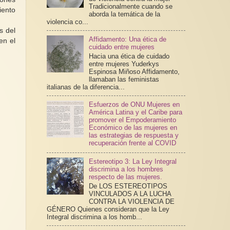
Tradicionalmente cuando se
iento
aborda la temática de la
violencia co...
s del
Affidamento: Una ética de
en el
cuidado entre mujeres
Hacia una ética de cuidado
entre mujeres Yuderkys
Espinosa Miñoso Affidamento,
llamaban las feministas
italianas de la diferencia...
Esfuerzos de ONU Mujeres en
América Latina y el Caribe para
promover el Empoderamiento
Económico de las mujeres en
las estrategias de respuesta y
recuperación frente al COVID
Estereotipo 3: La Ley Integral
discrimina a los hombres
respecto de las mujeres.
De LOS ESTEREOTIPOS
VINCULADOS A LA LUCHA
CONTRA LA VIOLENCIA DE
GÉNERO Quienes consideran que la Ley
Integral discrimina a los homb...