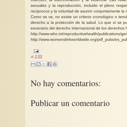
sexuales y la reproducción, incluido el pleno respe
recíprocos y la voluntad de asumir conjuntamente la
Como se ve, no existe un criterio cronológico o temá
derecho a la protección de la salud. Lo que sí se p
escenario del derecho internacional de los derechos
http://www.who.int/reproductivehealth/publications/ge
http://www.womenslinkworldwide.org/pdf_pubs/es_pu
at
2:03
No hay comentarios:
Publicar un comentario