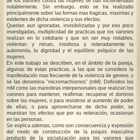
de los varones contra las mujeres se han incrementado
notablemente. Sin embargo, esto se ha realizado
principalmente sobre las formas mas tragicas, maximas y
evidentes de dicha violencia y sus efectos.
Quedan aun ignoradas, invisibilizadas y por eso poco
investigadas, multiplicidad de practicas que los varones
realizan en lo cotidiano y que sin ser muy notables,
violentan y minan, insidiosa y reiteradamente la
autonomía, la dignidad y el equilibrio psíquico de las
mujeres.
En este trabajo se describen, en el ámbito de la pareja,
algunas de estas practicas, a las que se considera la
manifestación mas frecuente de la violencia de genero. y
se las denomina "micromachismos" (mM). Definidos los
mM como las maniobras interpersonales que realizan los
varones para mantener, reafirmar, recuperar el dominio
sobre las mujeres, o para resistirse al aumento de poder
de ellas, o para aprovecharse de dicho poder, se
muestran los efectos que por su reiteración, ocasionan
en las personas.
Se explica ademas, como son consecuencia y expresión
del modo de construcción de la psiquis masculina
producto de la socialización para los varones que