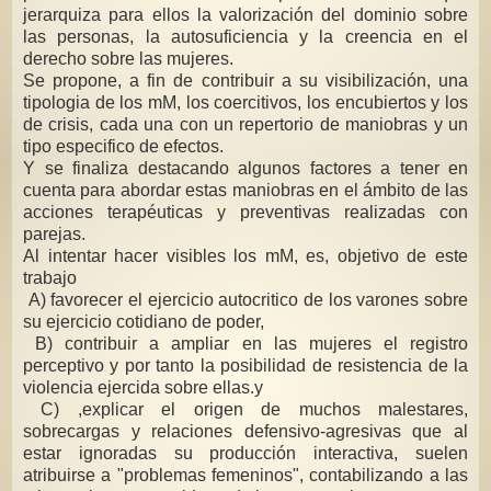
jerarquiza para ellos la valorización del dominio sobre
las personas, la autosuficiencia y la creencia en el
derecho sobre las mujeres.
Se propone, a fin de contribuir a su visibilización, una
tipologia de los mM, los coercitivos, los encubiertos y los
de crisis, cada una con un repertorio de maniobras y un
tipo especifico de efectos.
Y se finaliza destacando algunos factores a tener en
cuenta para abordar estas maniobras en el ámbito de las
acciones terapéuticas y preventivas realizadas con
parejas.
Al intentar hacer visibles los mM, es, objetivo de este
trabajo
A) favorecer el ejercicio autocritico de los varones sobre
su ejercicio cotidiano de poder,
B) contribuir a ampliar en las mujeres el registro
perceptivo y por tanto la posibilidad de resistencia de la
violencia ejercida sobre ellas.y
C) ,explicar el origen de muchos malestares,
sobrecargas y relaciones defensivo-agresivas que al
estar ignoradas su producción interactiva, suelen
atribuirse a "problemas femeninos", contabilizando a las