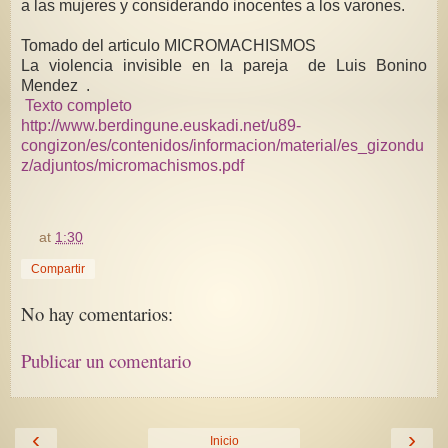
a las mujeres y considerando inocentes a los varones.
Tomado del articulo MICROMACHISMOS
La violencia invisible en la pareja de Luis Bonino
Mendez .
Texto completo
http://www.berdingune.euskadi.net/u89-
congizon/es/contenidos/informacion/material/es_gizondu
z/adjuntos/micromachismos.pdf
at
1:30
Compartir
No hay comentarios:
Publicar un comentario
‹
›
Inicio