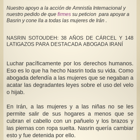
Nuestro apoyo a la acción de Amnistía Internacional y
nuestro pedido de que
firmes
su peticion para apoyar a
Basrin y cone lla a todas las mujeres de Irán .
NASRIN SOTOUDEH: 38 AÑOS DE CÁRCEL Y 148
LATIGAZOS PARA DESTACADA ABOGADA IRANÍ
Luchar pacíficamente por los derechos humanos.
Eso es lo que ha hecho Nasrin toda su vida. Como
abogada defendía a las mujeres que se negaban a
acatar las degradantes leyes sobre el uso del velo
o hijab.
En Irán, a las mujeres y a las niñas no se les
permite salir de sus hogares a menos que se
cubran el cabello con un pañuelo y los brazos y
las piernas con ropa suelta. Nasrin quería cambiar
esto y fue detenida por ello.