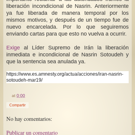
liberación incondicional de Nasrin. Anteriormente
ya fue liberada de manera temporal por los
mismos motivos, y después de un tiempo fue de
nuevo encarcelada. Por lo que seguiremos
enviando cartas para que esto no vuelva a ocurrir.
Exige
al Líder Supremo de Irán la liberación
inmediata e incondicional de Nasrin Sotoudeh y
que la sentencia sea anulada ya.
https://www.es.amnesty.org/actua/acciones/iran-nasrin-
sotoudeh-mar19/
at
0:00
Compartir
No hay comentarios:
Publicar un comentario