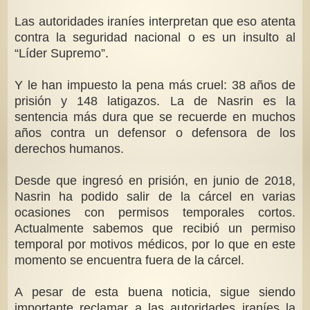
Las autoridades iraníes interpretan que eso atenta
contra la seguridad nacional o es un insulto al
“Líder Supremo”.
Y le han impuesto la pena más cruel: 38 años de
prisión y 148 latigazos. La de Nasrin es la
sentencia más dura que se recuerde en muchos
años contra un defensor o defensora de los
derechos humanos.
Desde que ingresó en prisión, en junio de 2018,
Nasrin ha podido salir de la cárcel en varias
ocasiones con permisos temporales cortos.
Actualmente sabemos que recibió un permiso
temporal por motivos médicos, por lo que en este
momento se encuentra fuera de la cárcel.
A pesar de esta buena noticia, sigue siendo
importante reclamar a las autoridades iraníes la