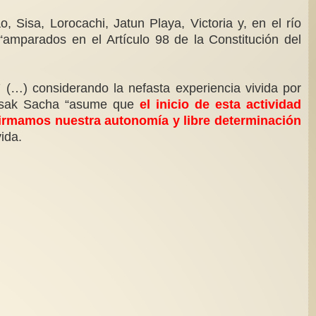
isa, Lorocachi, Jatun Playa, Victoria y, en el río
 “amparados en el Artículo 98 de la Constitución del
7 (…) considerando la nefasta experiencia vivida por
Kausak Sacha “asume que
el inicio de esta actividad
afirmamos nuestra autonomía y libre determinación
ida.