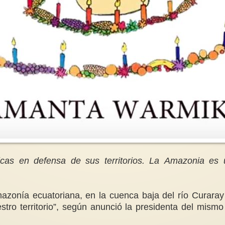
as en defensa de sus territorios. La Amazonia es u
nía ecuatoriana, en la cuenca baja del río Curaray y 
stro territorio”, según anunció la presidenta del mis