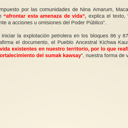
mpuesto por las comunidades de Nina Amarum, Macao, S
de
“afrontar esta amenaza de vida”,
explica el texto,
ente a acciones u omisiones del Poder Público”.
niciar la explotación petrolera en los bloques 86 y 8
, afirma el documento, el Pueblo Ancestral Kichwa 
vida existentes en nuestro territorio, por lo que re
l fortalecimiento del sumak kawsay
”, nuestra forma de v