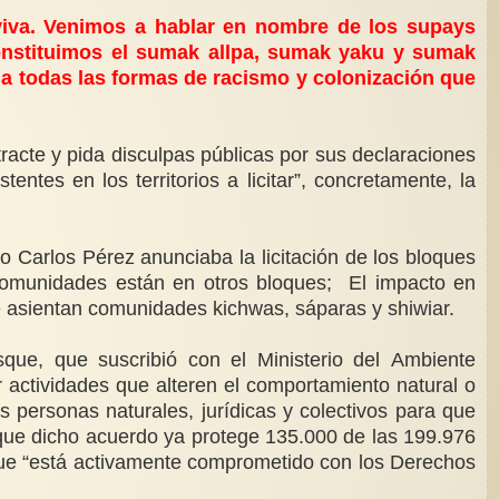
viva. Venimos a hablar en nombre de los supays
constituimos el sumak allpa, sumak yaku y sumak
azo a todas las formas de racismo y colonización que
racte y pida disculpas públicas por sus declaraciones
tes en los territorios a licitar”, concretamente, la
 Carlos Pérez anunciaba la licitación de los bloques
comunidades están en otros bloques; El impacto en
se asientan comunidades kichwas, sáparas y shiwiar.
e, que suscribió con el Ministerio del Ambiente
r actividades que alteren el comportamiento natural o
 personas naturales, jurídicas y colectivos para que
 que dicho acuerdo ya protege 135.000 de las 199.976
 que “está activamente comprometido con los Derechos