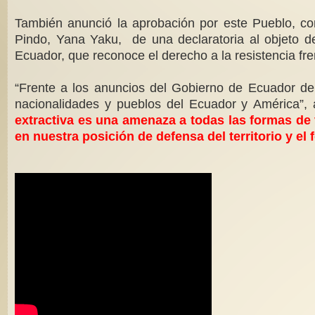
También anunció la aprobación por este Pueblo, co
Pindo, Yana Yaku, de una declaratoria al objeto 
Ecuador, que reconoce el derecho a la resistencia fr
“Frente a los anuncios del Gobierno de Ecuador de i
nacionalidades y pueblos del Ecuador y América”
extractiva es una amenaza a todas las formas de 
en nuestra posición de defensa del territorio y e