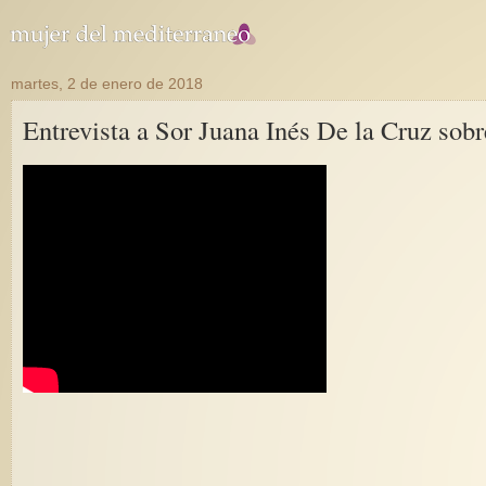
martes, 2 de enero de 2018
Entrevista a Sor Juana Inés De la Cruz sobr