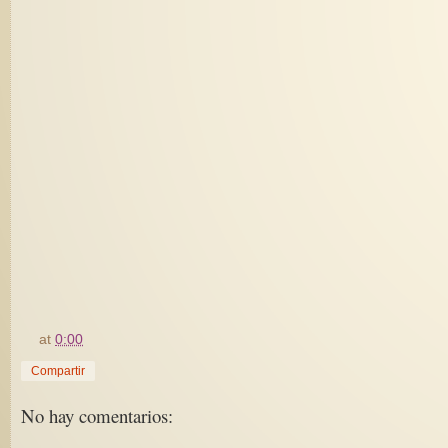
at
0:00
Compartir
No hay comentarios: