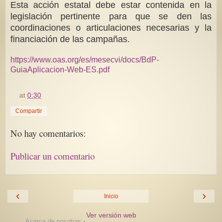
Esta acción estatal debe estar contenida en la
legislación pertinente para que se den las
coordinaciones o articulaciones necesarias y la
financiación de las campañas.
https://www.oas.org/es/mesecvi/docs/BdP-
GuiaAplicacion-Web-ES.pdf
at
0:30
Compartir
No hay comentarios:
Publicar un comentario
‹
›
Inicio
Ver versión web
·
Acerca de nosotras