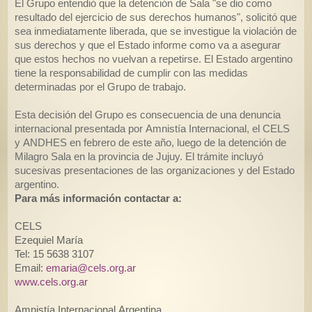
El Grupo entendió que la detención de Sala "se dio como
resultado del ejercicio de sus derechos humanos", solicitó que
sea inmediatamente liberada, que se investigue la violación de
sus derechos y que el Estado informe como va a asegurar
que estos hechos no vuelvan a repetirse. El Estado argentino
tiene la responsabilidad de cumplir con las medidas
determinadas por el Grupo de trabajo.
Esta decisión del Grupo es consecuencia de una denuncia
internacional presentada por Amnistía Internacional, el CELS
y ANDHES en febrero de este año, luego de la detención de
Milagro Sala en la provincia de Jujuy. El trámite incluyó
sucesivas presentaciones de las organizaciones y del Estado
argentino.
Para más información contactar a:
CELS
Ezequiel María
Tel: 15 5638 3107
Email:
emaria@cels.org.ar
www.cels.org.ar
Amnistía Internacional Argentina