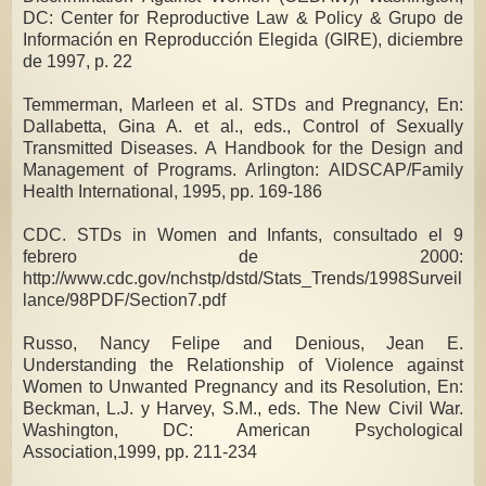
DC: Center for Reproductive Law & Policy & Grupo de
Información en Reproducción Elegida (GIRE), diciembre
de 1997, p. 22
Temmerman, Marleen et al. STDs and Pregnancy, En:
Dallabetta, Gina A. et al., eds., Control of Sexually
Transmitted Diseases. A Handbook for the Design and
Management of Programs. Arlington: AIDSCAP/Family
Health International, 1995, pp. 169-186
CDC. STDs in Women and Infants, consultado el 9
febrero de 2000:
http://www.cdc.gov/nchstp/dstd/Stats_Trends/1998Surveil
lance/98PDF/Section7.pdf
Russo, Nancy Felipe and Denious, Jean E.
Understanding the Relationship of Violence against
Women to Unwanted Pregnancy and its Resolution, En:
Beckman, L.J. y Harvey, S.M., eds. The New Civil War.
Washington, DC: American Psychological
Association,1999, pp. 211-234