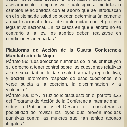
asesoramiento comprensivo. Cualesquiera medidas o
cambios relacionados con el aborto que se introduzcan
en el sistema de salud se pueden determinar únicamente
a nivel nacional o local de conformidad con el proceso
legislativo nacional. En los casos en que el aborto no es
contrario a la ley, los abortos deben realizarse en
condiciones adecuadas.”
Plataforma de Acción de la Cuarta Conferencia
Mundial sobre la Mujer
Párrafo 96: “Los derechos humanos de la mujer incluyen
su derecho a tener control sobre las cuestiones relativas
a su sexualidad, incluida su salud sexual y reproductiva,
y decidir libremente respecto de esas cuestiones, sin
verse sujeta a la coerción, la discriminación y la
violencia.”
Párrafo 106 k: “A la luz de lo dispuesto en el párrafo 8.25
del Programa de Acción de la Conferencia Internacional
sobre la Población y el Desarrollo…. considerar la
posibilidad de revisar las leyes que prevén medidas
punitivas contra las mujeres que han tenido abortos
ilegales.”