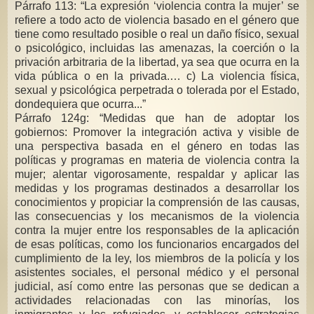
Párrafo 113: “La expresión ‘violencia contra la mujer’ se
refiere a todo acto de violencia basado en el género que
tiene como resultado posible o real un daño físico, sexual
o psicológico, incluidas las amenazas, la coerción o la
privación arbitraria de la libertad, ya sea que ocurra en la
vida pública o en la privada.… c) La violencia física,
sexual y psicológica perpetrada o tolerada por el Estado,
dondequiera que ocurra...”
Párrafo 124g: “Medidas que han de adoptar los
gobiernos: Promover la integración activa y visible de
una perspectiva basada en el género en todas las
políticas y programas en materia de violencia contra la
mujer; alentar vigorosamente, respaldar y aplicar las
medidas y los programas destinados a desarrollar los
conocimientos y propiciar la comprensión de las causas,
las consecuencias y los mecanismos de la violencia
contra la mujer entre los responsables de la aplicación
de esas políticas, como los funcionarios encargados del
cumplimiento de la ley, los miembros de la policía y los
asistentes sociales, el personal médico y el personal
judicial, así como entre las personas que se dedican a
actividades relacionadas con las minorías, los