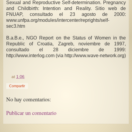
Sexual and Reproductive Self-determination. Pregnancy
and Childbirth: Intention and Reality. Sitio web de
FNUAP, consultado el 23 agosto de 2000:
www.unfpa.org/modules/intercenter/reprights/self-
sec3.htm
B.a.B.e., NGO Report on the Status of Women in the
Republic of Croatia, Zagreb, noviembre de 1997,
consultado el 28 diciembre de 1999:
http://www.interlog.com (via http://www.wave-network.org)
at
1:06
Compartir
No hay comentarios:
Publicar un comentario