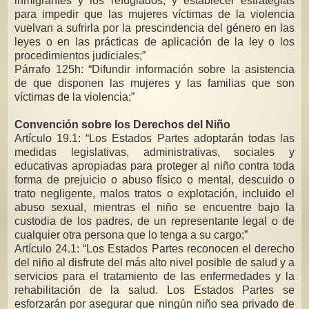
inmigrantes y los refugiados, y establecer estrategias
para impedir que las mujeres víctimas de la violencia
vuelvan a sufrirla por la prescindencia del género en las
leyes o en las prácticas de aplicación de la ley o los
procedimientos judiciales;”
Párrafo 125h: “Difundir información sobre la asistencia
de que disponen las mujeres y las familias que son
víctimas de la violencia;”
Convención sobre los Derechos del Niño
Artículo 19.1: “Los Estados Partes adoptarán todas las
medidas legislativas, administrativas, sociales y
educativas apropiadas para proteger al niño contra toda
forma de prejuicio o abuso físico o mental, descuido o
trato negligente, malos tratos o explotación, incluido el
abuso sexual, mientras el niño se encuentre bajo la
custodia de los padres, de un representante legal o de
cualquier otra persona que lo tenga a su cargo;”
Artículo 24.1: “Los Estados Partes reconocen el derecho
del niño al disfrute del más alto nivel posible de salud y a
servicios para el tratamiento de las enfermedades y la
rehabilitación de la salud. Los Estados Partes se
esforzarán por asegurar que ningún niño sea privado de