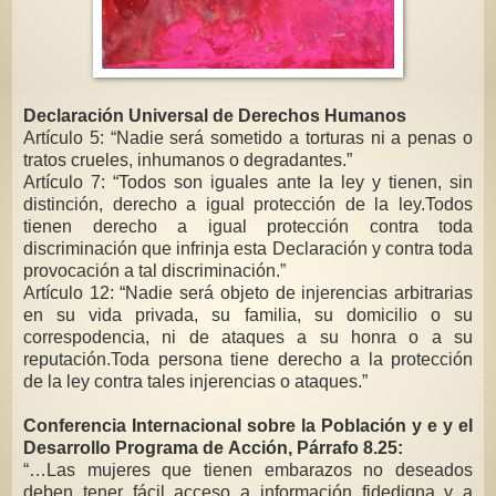
Declaración Universal de Derechos Humanos
Artículo 5: “Nadie será sometido a torturas ni a penas o
tratos crueles, inhumanos o degradantes.”
Artículo 7: “Todos son iguales ante la ley y tienen, sin
distinción, derecho a igual protección de la ley.Todos
tienen derecho a igual protección contra toda
discriminación que infrinja esta Declaración y contra toda
provocación a tal discriminación.”
Artículo 12: “Nadie será objeto de injerencias arbitrarias
en su vida privada, su familia, su domicilio o su
correspodencia, ni de ataques a su honra o a su
reputación.Toda persona tiene derecho a la protección
de la ley contra tales injerencias o ataques.”
Conferencia Internacional sobre la Población y e y el
Desarrollo Programa de Acción, Párrafo 8.25:
“…Las mujeres que tienen embarazos no deseados
deben tener fácil acceso a información fidedigna y a