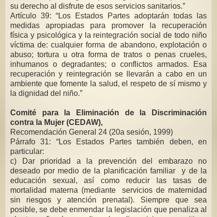
su derecho al disfrute de esos servicios sanitarios.”
Artículo 39: “Los Estados Partes adoptarán todas las
medidas apropiadas para promover la recuperación
física y psicológica y la reintegración social de todo niño
víctima de: cualquier forma de abandono, explotación o
abuso; tortura u otra forma de tratos o penas crueles,
inhumanos o degradantes; o conflictos armados. Esa
recuperación y reintegración se llevarán a cabo en un
ambiente que fomente la salud, el respeto de sí mismo y
la dignidad del niño.”
Comité para la Eliminación de la Discriminación
contra la Mujer (CEDAW),
Recomendación General 24 (20a sesión, 1999)
Párrafo 31: “Los Estados Partes también deben, en
particular:
c) Dar prioridad a la prevención del embarazo no
deseado por medio de la planificación familiar y de la
educación sexual, así como reducir las tasas de
mortalidad materna (mediante servicios de maternidad
sin riesgos y atención prenatal). Siempre que sea
posible, se debe enmendar la legislación que penaliza al