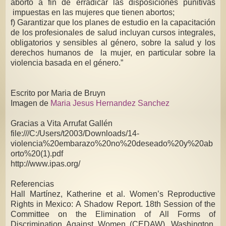
aborto a fin de erradicar las disposiciones punitivas
impuestas en las mujeres que tienen abortos;
f) Garantizar que los planes de estudio en la capacitación
de los profesionales de salud incluyan cursos integrales,
obligatorios y sensibles al género, sobre la salud y los
derechos humanos de la mujer, en particular sobre la
violencia basada en el género.”
Escrito por Maria de Bruyn
Imagen de
Maria Jesus Hernandez Sanchez
Gracias a Vita Arrufat Gallén
file:///C:/Users/t2003/Downloads/14-
violencia%20embarazo%20no%20deseado%20y%20ab
orto%20(1).pdf
http://www.ipas.org/
Referencias
Hall Martínez, Katherine et al. Women’s Reproductive
Rights in Mexico: A Shadow Report. 18th Session of the
Committee on the Elimination of All Forms of
Discrimination Against Women (CEDAW), Washington,