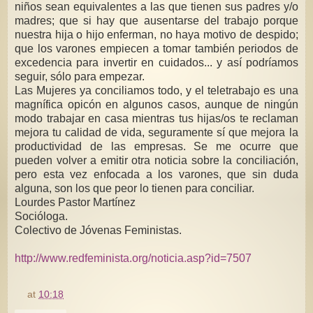
niños sean equivalentes a las que tienen sus padres y/o
madres; que si hay que ausentarse del trabajo porque
nuestra hija o hijo enferman, no haya motivo de despido;
que los varones empiecen a tomar también periodos de
excedencia para invertir en cuidados... y así podríamos
seguir, sólo para empezar.
Las Mujeres ya conciliamos todo, y el teletrabajo es una
magnífica opicón en algunos casos, aunque de ningún
modo trabajar en casa mientras tus hijas/os te reclaman
mejora tu calidad de vida, seguramente sí que mejora la
productividad de las empresas. Se me ocurre que
pueden volver a emitir otra noticia sobre la conciliación,
pero esta vez enfocada a los varones, que sin duda
alguna, son los que peor lo tienen para conciliar.
Lourdes Pastor Martínez
Socióloga.
Colectivo de Jóvenas Feministas.
http://www.redfeminista.org/noticia.asp?id=7507
at
10:18