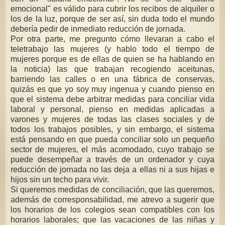
emocional" es válido para cubrir los recibos de alquiler o
los de la luz, porque de ser así, sin duda todo el mundo
debería pedir de inmediato reducción de jornada.
Por otra parte, me pregunto cómo llevaran a cabo el
teletrabajo las mujeres (y hablo todo el tiempo de
mujeres porque es de ellas de quien se ha hablando en
la noticia) las que trabajan recogiendo aceitunas,
barriendo las calles o en una fábrica de conservas,
quizás es que yo soy muy ingenua y cuando pienso en
que el sistema debe arbitrar medidas para conciliar vida
laboral y personal, pienso en medidas aplicadas a
varones y mujeres de todas las clases sociales y de
todos los trabajos posibles, y sin embargo, el sistema
está pensando en que pueda conciliar solo un pequeño
sector de mujeres, el más acomodado, cuyo trabajo se
puede desempeñar a través de un ordenador y cuya
reducción de jornada no las deja a ellas ni a sus hijas e
hijos sin un techo para vivir.
Si queremos medidas de conciliación, que las queremos,
además de corresponsabilidad, me atrevo a sugerir que
los horarios de los colegios sean compatibles con los
horarios laborales; que las vacaciones de las niñas y