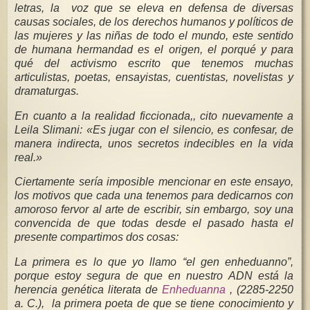
letras, la voz que se eleva en defensa de diversas
causas sociales, de los derechos humanos y políticos de
las mujeres y las niñas de todo el mundo, este sentido
de humana hermandad es el origen, el porqué y para
qué del activismo escrito que tenemos muchas
articulistas, poetas, ensayistas, cuentistas, novelistas y
dramaturgas.
En cuanto a la realidad ficcionada,, cito nuevamente a
Leila Slimani: «Es jugar con el silencio, es confesar, de
manera indirecta, unos secretos indecibles en la vida
real.»
Ciertamente sería imposible mencionar en este ensayo,
los motivos que cada una tenemos para dedicarnos con
amoroso fervor al arte de escribir, sin embargo, soy una
convencida de que todas desde el pasado hasta el
presente compartimos dos cosas:
La primera es lo que yo llamo “el gen enheduanno”,
porque estoy segura de que en nuestro ADN está la
herencia genética literata de
Enheduanna
, (2285-2250
a. C.), la primera poeta de que se tiene conocimiento y