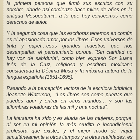
la primera persona que firmó sus escritos con su
nombre, dando así comienzo hace miles de años en la
antigua Mesopotamia, a lo que hoy conocemos como
derechos de autor.
Y la segunda cosa que las escritoras tenemos en común
es el apasionado amor por los libros. Esos universos de
tinta y papel…esos grandes maestros que nos
desempañan el pensamiento porque, “Sin claridad no
hay voz de sabiduría”, como bien expresó Sor Juana
Inés de la Cruz, religiosa y escritora mexicana
considerada la Décima Musa y la máxima autora de la
lengua española (1651-1695).
Pasando a la percepción lectora de la escritora británica
Jeanette Winterson, “Los libros son como puertas que
puedes abrir y entrar en otros mundos… y son las
alfombras voladoras de las mil y una noches”.
La literatura ha sido y es aliada de las mujeres, porque
al ser en mi opinión la más erudita e incondicional
profesora que existe,, y el mejor modo de viajar
simultáneamente a otros tiempos y a otras realidades, es