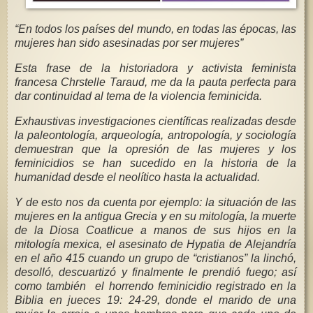
“En todos los países del mundo, en todas las épocas, las
mujeres han sido asesinadas por ser mujeres”
Esta frase de la historiadora y activista feminista
francesa Chrstelle Taraud, me da la pauta perfecta para
dar continuidad al tema de la violencia feminicida.
Exhaustivas investigaciones científicas realizadas desde
la paleontología, arqueología, antropología, y sociología
demuestran que la opresión de las mujeres y los
feminicidios se han sucedido en la historia de la
humanidad desde el neolítico hasta la actualidad.
Y de esto nos da cuenta por ejemplo: la situación de las
mujeres en la antigua Grecia y en su mitología, la muerte
de la Diosa Coatlicue a manos de sus hijos en la
mitología mexica, el asesinato de Hypatia de Alejandría
en el año 415 cuando un grupo de “cristianos” la linchó,
desolló, descuartizó y finalmente le prendió fuego; así
como también el horrendo feminicidio registrado en la
Biblia en jueces 19: 24-29, donde el marido de una