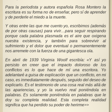
Para la periodista y autora española Rosa Montero la
escritura es su forma no de enseñar, pero sí de aprender
y de perderle el miedo a la muerte.
Y otras entre las que me cuento yo, escribimos (además
de por otras causas) para vivir…para seguir respirando
porque cada palabra plasmada es el aire que oxigena
nuestra existencia, y también para sobrevivir al
sufrimiento y el dolor que eventual o permanentemente
nos arremete con la fuerza de una gigantesca ola.
En abril de 1939 Virginia Woolf escribía: «Y así yo
persisto en creer que el impacto doloroso de los
conflictos es lo que hace de mí una escritora. Yo
adelantaré a guisa de explicación que un conflicto, en mi
caso, es inmediatamente después, seguido del deseo de
explicarlo. Es el testimonio de una cosa real más allá de
las apariencias, y yo la vuelvo real poniéndola en
palabras. Es solamente poniéndola en palabras que le
doy su completa realidad. Esta completa realidad
significa que ha perdido su poder de herirme>>