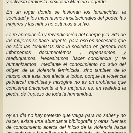
y activista feminista mexicana Marcela Lagarde.
En un lugar donde se fusionan los feminicidas, la
sociedad y los mecanismos institucionales del poder, las
mujeres y las niñas no estamos a salvo.
La re apropiación y reivindicación del cuerpo y la vida de
las mujeres se hace urgente, para eso es necesario que
no sólo las feministas sino la sociedad en general nos
informemos documentémos , repensemos y
reeduquemos. Necesitamos hacer conciencia y re
humanizarnos mediante el conocimiento no sólo del
origen de la violencia feminicida, sino también de lo
mucho que esta nos afecta a todos, porque la violencia
patriarcal machista y misógina no es un problema que
concierna únicamente a las mujeres, es, en realidad la
piedra de tropiezo de toda la humanidad.
oy en día no hay pretexto que valga para no saber y no
hacer, existe una abundante bibliografía y otras fuentes
de conocimiento acerca del inicio de la violencia hacia