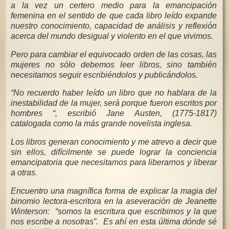
a la vez un certero medio para la emancipación
femenina en el sentido de que cada libro leído expande
nuestro conocimiento, capacidad de análisis y reflexión
acerca del mundo desigual y violento en el que vivimos.
Pero para cambiar el equivocado orden de las cosas, las
mujeres no sólo debemos leer libros, sino también
necesitamos seguir escribiéndolos y publicándolos.
“No recuerdo haber leído un libro que no hablara de la
inestabilidad de la mujer, será porque fueron escritos por
hombres “, escribió Jane Austen, (1775-1817)
catalogada como la más grande novelista inglesa.
Los libros generan conocimiento y me atrevo a decir que
sin ellos, difícilmente se puede lograr la conciencia
emancipatoria que necesitamos para liberarnos y liberar
a otras.
Encuentro una magnífica forma de explicar la magia del
binomio lectora-escritora en la aseveración de Jeanette
Winterson: “somos la escritura que escribimos y la que
nos escribe a nosotras”. Es ahí en esta última dónde sé