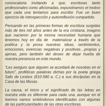
convocatoria invitando a que, escritoras tanto
profesionales como aficionadas, expusiéramos el motivo
que cada una teníamos para escribir. Fue un buen
ejercicio de introspección y autorreflexión compartido.
Pensando en las primeras formas de escritura surgidas
más de tres mil años antes de la era cristiana, imagino
que nacieron por la misma necesidad humana que
tenemos hoy en día de materializar a través de la
poética y la prosa nuestras ideas, sentimientos,
emociones, vivencias negativas y positivas…propias y
ajenas, pero también del deseo de dejar huella de
nuestra presencia en este mundo.
“Les aseguro que alguien se acordará de nosotras en el
futuro”, proféticas palabras dichas por la poeta griega
Safo de Lesbos (610-580 a. C.) a sus discípulas en la
Casa de las Musas.
La causa, el inicio y el significado de las letras en
nuestra vida es diferente para cada una, aunque en el
leernos vamos sintiéndonos identificadas con algunas
de las particularidades de las otras escritoras.