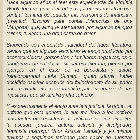
Hace algunos años al leer esta experiencia de Virginia
Woolf, fue que pude entender mejor el enorme alivio que
sentí al terminar de redactar mis memorias de infancia y
juventud, (Escribir para contar…Memorias de una
Mariposa) que, aunque atenuadas por algunos tiempos
felices, tuvieron una gran carga de dolor.
Siguiendo con el sentido individual del hacer literatura,
vemos que en algunas escritoras el enojo producido por
acontecimientos personales y familiares negativos, es el
banderazo de salida de su carrera literaria, pienso por
ejemplo en el caso de la periodista y autora
francomarroquí Leila Slimani, quien afirma haber
decidido escribir después del fallecimiento de su padre
para reivindicarlo, pero también para vengarse de las
injusticias que su familia y ella sufrieron.
Y es precisamente el enojo ante la injusticia, la rabia…el
enfado que esta genera, lo que me lleva a los motivos
detonantes que escritoras de artículos de opinión como
la asesora jurídica, autora, activista y divulgadora
feminista marroquí Noor Ammar Lamarty y yo misma,
tuvimos y seguimos teniendo para hacer de nuestras