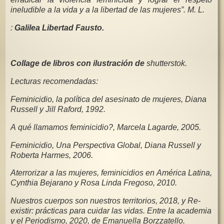
ineludible a la vida y a la libertad de las mujeres”. M. L.
:
Galilea Libertad Fausto.
Collage de libros con ilustración de
shutterstok.
Lecturas recomendadas:
Feminicidio, la política del asesinato de mujeres, Diana
Russell y Jill Raford, 1992.
A qué llamamos feminicidio?, Marcela Lagarde, 2005.
Feminicidio, Una Perspectiva Global, Diana Russell y
Roberta Harmes, 2006.
Aterrorizar a las mujeres, feminicidios en América Latina,
Cynthia Bejarano y Rosa Linda Fregoso, 2010.
Nuestros cuerpos son nuestros territorios, 2018, y Re-
existir: prácticas para cuidar las vidas. Entre la academia
y el Periodismo, 2020, de Emanuella Borzzatello.