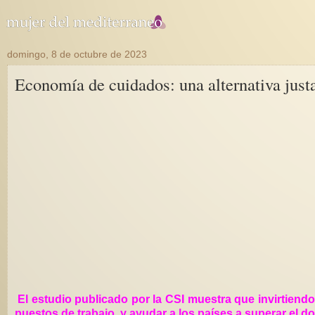
domingo, 8 de octubre de 2023
Economía de cuidados: una alternativa justa
El estudio publicado por la CSI muestra que invirtiend
puestos de trabajo, y ayudar a los países a superar el 