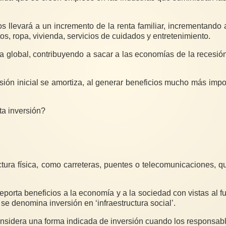
llevará a un incremento de la renta familiar, incrementando 
, ropa, vivienda, servicios de cuidados y entretenimiento.
 global, contribuyendo a sacar a las economías de la recesió
rsión inicial se amortiza, al generar beneficios mucho más imp
ta inversión?
ructura física, como carreteras, puentes o telecomunicaciones,
reporta beneficios a la economía y a la sociedad con vistas al
se denomina inversión en ‘infraestructura social’.
nsidera una forma indicada de inversión cuando los responsabl