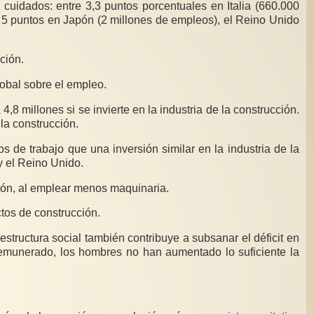
cuidados: entre 3,3 puntos porcentuales en Italia (660.000
e 5 puntos en Japón (2 millones de empleos), el Reino Unido
ción.
lobal sobre el empleo.
,8 millones si se invierte en la industria de la construcción.
la construcción.
s de trabajo que una inversión similar en la industria de la
y el Reino Unido.
ión, al emplear menos maquinaria.
tos de construcción.
structura social también contribuye a subsanar el déficit en
remunerado, los hombres no han aumentado lo suficiente la