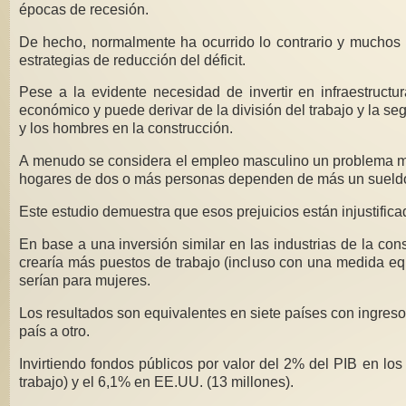
épocas de recesión.
De hecho, normalmente ha ocurrido lo contrario y muchos p
estrategias de reducción del déficit.
Pese a la evidente necesidad de invertir en infraestructur
económico y puede derivar de la división del trabajo y la s
y los hombres en la construcción.
A menudo se considera el empleo masculino un problema más
hogares de dos o más personas dependen de más un sueld
Este estudio demuestra que esos prejuicios están injustific
En base a una inversión similar en las industrias de la co
crearía más puestos de trabajo (incluso con una medida e
serían para mujeres.
Los resultados son equivalentes en siete países con ingreso
país a otro.
Invirtiendo fondos públicos por valor del 2% del PIB en los
trabajo) y el 6,1% en EE.UU. (13 millones).