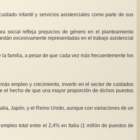
idado infantil y servicios asistenciales como parte de sus
ura social refleja prejuicios de género en el planteamiento
 están excesivamente representadas en el trabajo asistencial
la familia, a pesar de que cada vez más frecuentemente los
más empleo y crecimiento, invertir en el sector de cuidados
de el hecho de que una mayor proporción de dichos puestos
talia, Japón, y el Reino Unido, aunque con variaciones de un
empleo total entre el 2,4% en Italia (1 millón de puestos de