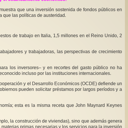
muestra que una inversión sostenida de fondos públicos en
a que las políticas de austeridad.
stos de trabajo en Italia, 1,5 millones en el Reino Unido, 2
trabajadores y trabajadoras, las perspectivas de crecimiento
para los inversores– y en recortes del gasto público no ha
conocido incluso por las instituciones internacionales.
 Cooperación y el Desarrollo Económicos (OCDE) defiende un
 Gobiernos pueden solicitar préstamos por largos períodos y a
conomía; esta es la misma receta que John Maynard Keynes
emplo, la construcción de viviendas), sino que además genera
 materias primas necesarias y los servicios para la inversión