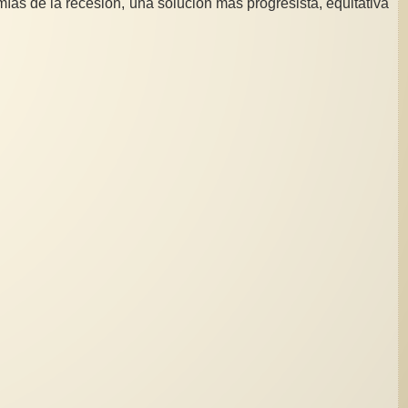
omías de la recesión, una solución más progresista, equitativa