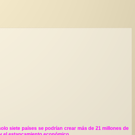
olo siete países se podrían crear más de 21 millones de
n y el estancamiento económico.