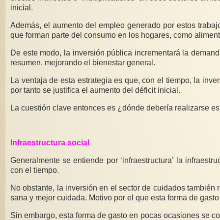
inicial.
Además, el aumento del empleo generado por estos trabajos 
que forman parte del consumo en los hogares, como alimentos
De este modo, la inversión pública incrementará la demanda
resumen, mejorando el bienestar general.
La ventaja de esta estrategia es que, con el tiempo, la inve
por tanto se justifica el aumento del déficit inicial.
La cuestión clave entonces es ¿dónde debería realizarse es
Infraestructura social
Generalmente se entiende por ‘infraestructura’ la infraest
con el tiempo.
No obstante, la inversión en el sector de cuidados también 
sana y mejor cuidada. Motivo por el que esta forma de gasto 
Sin embargo, esta forma de gasto en pocas ocasiones se co