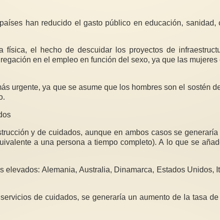
aíses han reducido el gasto público en educación, sanidad, cu
a física, el hecho de descuidar los proyectos de infraestruct
egregación en el empleo en función del sexo, ya que las mujeres
 urgente, ya que se asume que los hombres son el sostén de 
o.
ados
nstrucción y de cuidados, aunque en ambos casos se generaría 
quivalente a una persona a tiempo completo). A lo que se aña
s elevados: Alemania, Australia, Dinamarca, Estados Unidos, I
 servicios de cuidados, se generaría un aumento de la tasa de 