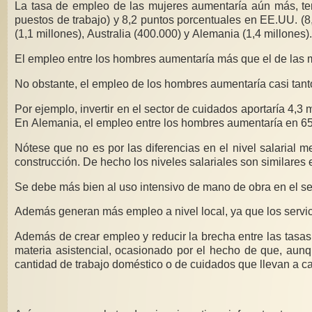
La tasa de empleo de las mujeres aumentaría aún más, teni
puestos de trabajo) y 8,2 puntos porcentuales en EE.UU. (8
(1,1 millones), Australia (400.000) y Alemania (1,4 millones).
El empleo entre los hombres aumentaría más que el de las muj
No obstante, el empleo de los hombres aumentaría casi tanto
Por ejemplo, invertir en el sector de cuidados aportaría 4,3 
En Alemania, el empleo entre los hombres aumentaría en 650
Nótese que no es por las diferencias en el nivel salarial m
construcción. De hecho los niveles salariales son similare
Se debe más bien al uso intensivo de mano de obra en el se
Además generan más empleo a nivel local, ya que los servi
Además de crear empleo y reducir la brecha entre las tasas 
materia asistencial, ocasionado por el hecho de que, aun
cantidad de trabajo doméstico o de cuidados que llevan a c