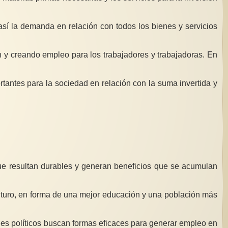
así la demanda en relación con todos los bienes y servicios
n y creando empleo para los trabajadores y trabajadoras. En
ortantes para la sociedad en relación con la suma invertida y
 que resultan durables y generan beneficios que se acumulan
 futuro, en forma de una mejor educación y una población más
es políticos buscan formas eficaces para generar empleo en