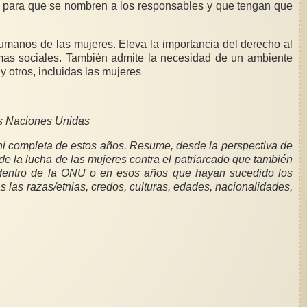
igrantes, niñez, personas con discapacidades y otros, incluidas las mujeres
as Naciones Unidas
 ni completa de estos años. Resume, desde la perspectiva de
de la lucha de las mujeres contra el patriarcado que también
ea dentro de la ONU o en esos años que hayan sucedido los
s las razas/etnias, credos, culturas, edades, nacionalidades,