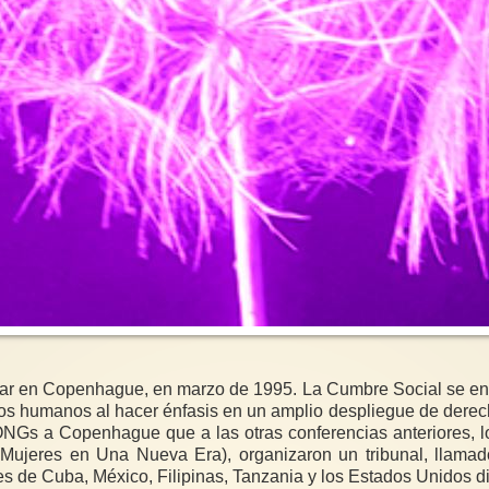
l, pero