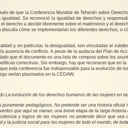
riminación contra las
 la desigualdad, son vinculadas al subdesarrollo. La igualdad también se asocia con una
reconocieron muchos de estos derechos que luego serían plasmados en la CEDAW.
ulado La evolución de los derechos humanos de las mujeres en 
 puramente pedagógicos. No pretende ser una historia oficial
ntos que aquí se narran, una breve etapa de la larga historia 
esistencia y logros de las mujeres no pretende decir que s
 y la justicia social para las mujeres de todo el mundo, de toda