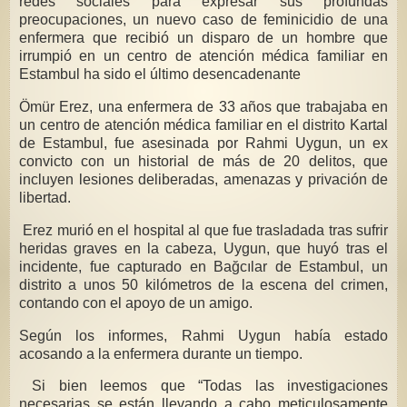
redes sociales para expresar sus profundas
preocupaciones, un nuevo caso de feminicidio de una
enfermera que recibió un disparo de un hombre que
irrumpió en un centro de atención médica familiar en
Estambul ha sido el último desencadenante
Ömür Erez, una enfermera de 33 años que trabajaba en
un centro de atención médica familiar en el distrito Kartal
de Estambul, fue asesinada por Rahmi Uygun, un ex
convicto con un historial de más de 20 delitos, que
incluyen lesiones deliberadas, amenazas y privación de
libertad.
Erez murió en el hospital al que fue trasladada tras sufrir
heridas graves en la cabeza, Uygun, que huyó tras el
incidente, fue capturado en Bağcılar de Estambul, un
distrito a unos 50 kilómetros de la escena del crimen,
contando con el apoyo de un amigo.
Según los informes, Rahmi Uygun había estado
acosando a la enfermera durante un tiempo.
Si bien leemos que “Todas las investigaciones
necesarias se están llevando a cabo meticulosamente