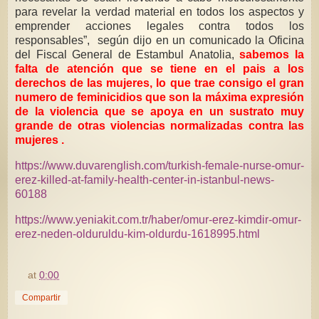
para revelar la verdad material en todos los aspectos y
emprender acciones legales contra todos los
responsables”, según dijo en un comunicado la Oficina
del Fiscal General de Estambul Anatolia,
sabemos la
falta de atención que se tiene en el pais a los
derechos de las mujeres, lo que trae consigo el gran
numero de feminicidios que son la máxima expresión
de la violencia que se apoya en un sustrato muy
grande de otras violencias normalizadas contra las
mujeres .
https://www.duvarenglish.com/turkish-female-nurse-omur-
erez-killed-at-family-health-center-in-istanbul-news-
60188
https://www.yeniakit.com.tr/haber/omur-erez-kimdir-omur-
erez-neden-olduruldu-kim-oldurdu-1618995.html
at
0:00
Compartir