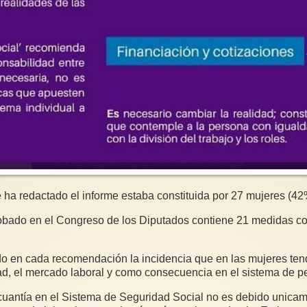
ha redactado el informe estaba constituida por 27 mujeres (4
robado en el Congreso de los Diputados contiene 21 medidas 
o en cada recomendación la incidencia que en las mujeres tendr
dad, el mercado laboral y como consecuencia en el sistema de p
cuantía en el Sistema de Seguridad Social no es debido unicam