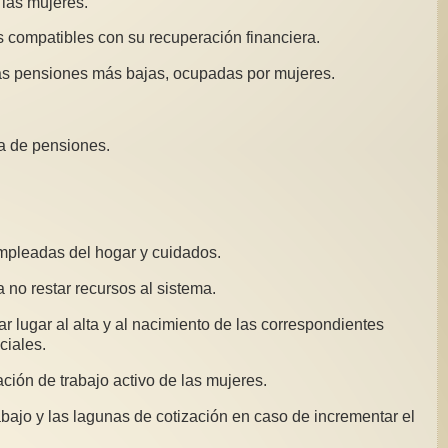
 las mujeres.
 compatibles con su recuperación financiera.
 las pensiones más bajas, ocupadas por mujeres.
ma de pensiones.
empleadas del hogar y cuidados.
 no restar recursos al sistema.
r lugar al alta y al nacimiento de las correspondientes
ciales.
ción de trabajo activo de las mujeres.
abajo y las lagunas de cotización en caso de incrementar el