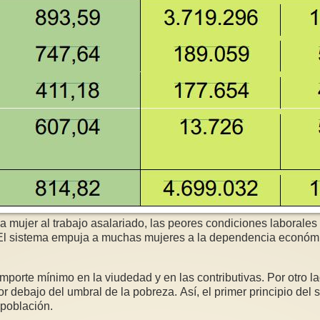
a mujer al trabajo asalariado, las peores condiciones laborales 
s. El sistema empuja a muchas mujeres a la dependencia económi
mporte mínimo en la viudedad y en las contributivas. Por otro l
 debajo del umbral de la pobreza. Así, el primer principio del 
 población.