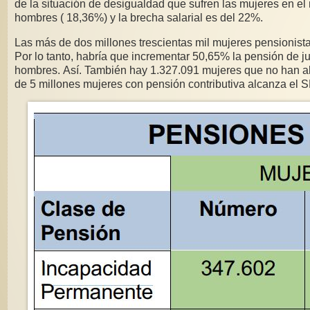
de la situación de desigualdad que sufren las mujeres en el
hombres ( 18,36%) y la brecha salarial es del 22%.
Las más de dos millones trescientas mil mujeres pensionist
Por lo tanto, habría que incrementar 50,65% la pensión de ju
hombres. Así. También hay 1.327.091 mujeres que no han al
de 5 millones mujeres con pensión contributiva alcanza el S