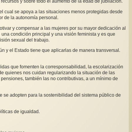
 recursos y sobre todo el aumento de la edad de jubilación.
r el cual se apoya a las situaciones menos protegidas desde
dor de la autonomía personal.
motivar y compensar a las mujeres por su mayor dedicación al
una condición principal y una visión feminista y es que
sión sexual del trabajo.
n y el Estado tiene que aplicarlas de manera transversal.
didas que fomenten la corresponsabilidad, la escolarización
 de quienes nos cuidan regularizando la situación de las
 pensiones, también las no contributivas, a un mínimo de
 se adopten para la sostenibilidad del sistema público de
líticas de igualdad.