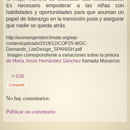
Es necesario empoderar a las niñas con
habilidades y oportunidades para que asuman un
papel de liderazgo en la transición justa y asegurar
que nadie se queda atrás.
http://womengenderclimate.org/wp-
content/uploads/2019/12/COP25-WGC-
Demands_LiteDesign_SPANISH.pdf
Imagen correspondiente a variaciones sobre la pintura
de María Jesús Hernández Sánchez
llamada Mosaicos
at
0:00
Compartir
No hay comentarios:
Publicar un comentario