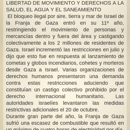
LIBERTAD DE MOVIMIENTO Y DERECHOS A LA
SALUD, EL AGUA Y EL SANEAMIENTO
El bloqueo ilegal por aire, tierra y mar de Israel de
la Franja de Gaza entró en su 11º año,
restringiendo el movimiento de personas y
mercancías dentro y fuera del área y castigando
colectivamente a los 2 millones de residentes de
Gaza. Israel incrementó las restricciones en julio y
dijo que esto fue en respuesta al lanzamiento de
cometas y globos incendiarios, cohetes y morteros
desde Gaza a Israel. Varias organizaciones de
derechos humanos presentaron una demanda
contra estas restricciones aduciendo que
constituían un castigo colectivo prohibido por el
derecho internacional humanitario. Las
autoridades israelíes levantaron las medidas
restrictivas adicionales el 20 de octubre.
Durante gran parte del año, la Franja de Gaza
sufrió una escasez de combustible que resultó en
un máximo de cuatro horas de electricidad por día.