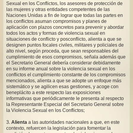
Sexual en los Conflictos, los asesores de protección de
las mujeres y otras entidades competentes de las
Naciones Unidas a fin de lograr que todas las partes en
los conflictos asuman compromisos y planes de
aplicación con plazos concretos para prevenir y abordar
todos los actos y formas de violencia sexual en
situaciones de conflicto y posconflicto, alienta a que se
designen puntos focales civiles, militares y policiales de
alto nivel, según proceda, que sean responsables del
cumplimiento de esos compromisos, señala además que
el Secretario General debería considerar debidamente
en su informe anual sobre la violencia sexual en los
conflictos el cumplimiento constante de los compromisos
mencionados, alienta a que se adopte un enfoque más
sistemático y se agilicen esas gestiones, y acoge con
beneplácito a este respecto las exposiciones
informativas que periódicamente le presenta al respecto
la Representante Especial del Secretario General sobre
la Violencia Sexual en los Conflictos;
3.
Alienta
a las autoridades nacionales a que, en este
contexto, refuercen la legislación para fomentar la