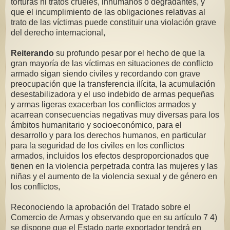
torturas ni tratos crueles, inhumanos o degradantes, y
que el incumplimiento de las obligaciones relativas al
trato de las víctimas puede constituir una violación grave
del derecho internacional,
Reiterando
su profundo pesar por el hecho de que la
gran mayoría de las víctimas en situaciones de conflicto
armado sigan siendo civiles y recordando con grave
preocupación que la transferencia ilícita, la acumulación
desestabilizadora y el uso indebido de armas pequeñas
y armas ligeras exacerban los conflictos armados y
acarrean consecuencias negativas muy diversas para los
ámbitos humanitario y socioeconómico, para el
desarrollo y para los derechos humanos, en particular
para la seguridad de los civiles en los conflictos
armados, incluidos los efectos desproporcionados que
tienen en la violencia perpetrada contra las mujeres y las
niñas y el aumento de la violencia sexual y de género en
los conflictos,
Reconociendo la aprobación del Tratado sobre el
Comercio de Armas y observando que en su artículo 7 4)
se dispone que el Estado parte exportador tendrá en