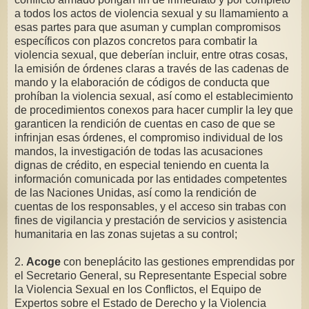
a todos los actos de violencia sexual y su llamamiento a
esas partes para que asuman y cumplan compromisos
específicos con plazos concretos para combatir la
violencia sexual, que deberían incluir, entre otras cosas,
la emisión de órdenes claras a través de las cadenas de
mando y la elaboración de códigos de conducta que
prohíban la violencia sexual, así como el establecimiento
de procedimientos conexos para hacer cumplir la ley que
garanticen la rendición de cuentas en caso de que se
infrinjan esas órdenes, el compromiso individual de los
mandos, la investigación de todas las acusaciones
dignas de crédito, en especial teniendo en cuenta la
información comunicada por las entidades competentes
de las Naciones Unidas, así como la rendición de
cuentas de los responsables, y el acceso sin trabas con
fines de vigilancia y prestación de servicios y asistencia
humanitaria en las zonas sujetas a su control;
2.
Acoge
con beneplácito las gestiones emprendidas por
el Secretario General, su Representante Especial sobre
la Violencia Sexual en los Conflictos, el Equipo de
Expertos sobre el Estado de Derecho y la Violencia