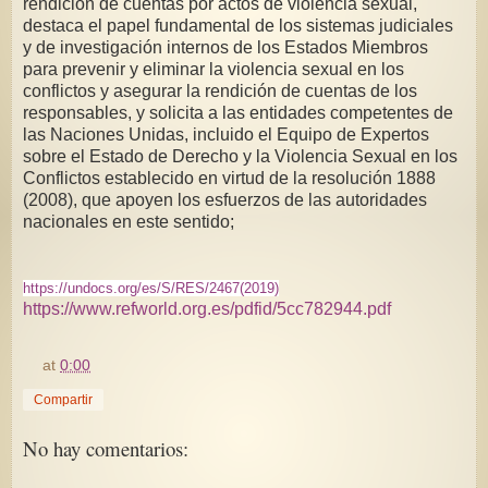
rendición de cuentas por actos de violencia sexual,
destaca el papel fundamental de los sistemas judiciales
y de investigación internos de los Estados Miembros
para prevenir y eliminar la violencia sexual en los
conflictos y asegurar la rendición de cuentas de los
responsables, y solicita a las entidades competentes de
las Naciones Unidas, incluido el Equipo de Expertos
sobre el Estado de Derecho y la Violencia Sexual en los
Conflictos establecido en virtud de la resolución 1888
(2008), que apoyen los esfuerzos de las autoridades
nacionales en este sentido;
https://undocs.org/es/S/RES/2467(2019)
https://www.refworld.org.es/pdfid/5cc782944.pdf
at
0:00
Compartir
No hay comentarios: