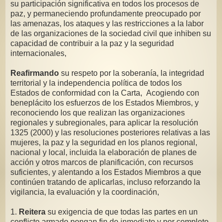
su participación significativa en todos los procesos de
paz, y permaneciendo profundamente preocupado por
las amenazas, los ataques y las restricciones a la labor
de las organizaciones de la sociedad civil que inhiben su
capacidad de contribuir a la paz y la seguridad
internacionales,
Reafirmando
su respeto por la soberanía, la integridad
territorial y la independencia política de todos los
Estados de conformidad con la Carta, Acogiendo con
beneplácito los esfuerzos de los Estados Miembros, y
reconociendo los que realizan las organizaciones
regionales y subregionales, para aplicar la resolución
1325 (2000) y las resoluciones posteriores relativas a las
mujeres, la paz y la seguridad en los planos regional,
nacional y local, incluida la elaboración de planes de
acción y otros marcos de planificación, con recursos
suficientes, y alentando a los Estados Miembros a que
continúen tratando de aplicarlas, incluso reforzando la
vigilancia, la evaluación y la coordinación,
1.
Reitera
su exigencia de que todas las partes en un
conflicto armado pongan fin de inmediato y por completo