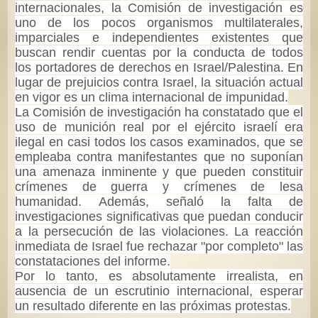
internacionales, la Comisión de investigación es
uno de los pocos organismos multilaterales,
imparciales e independientes existentes que
buscan rendir cuentas por la conducta de todos
los portadores de derechos en Israel/Palestina. En
lugar de prejuicios contra Israel, la situación actual
en vigor es un clima internacional de impunidad.
La Comisión de investigación ha constatado que el
uso de munición real por el ejército israelí era
ilegal en casi todos los casos examinados, que se
empleaba contra manifestantes que no suponían
una amenaza inminente y que pueden constituir
crímenes de guerra y crímenes de lesa
humanidad. Además, señaló la falta de
investigaciones significativas que puedan conducir
a la persecución de las violaciones. La reacción
inmediata de Israel fue rechazar "por completo" las
constataciones del informe.
Por lo tanto, es absolutamente irrealista, en
ausencia de un escrutinio internacional, esperar
un resultado diferente en las próximas protestas.