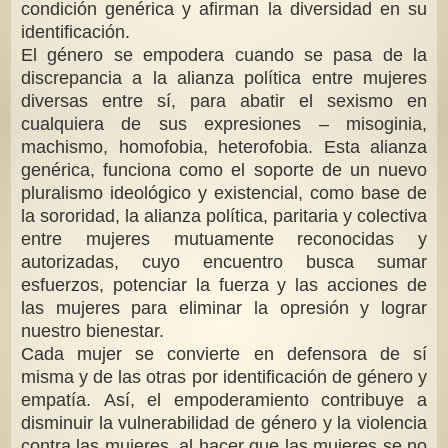
condición genérica y afirman la diversidad en su
identificación.
El género se empodera cuando se pasa de la
discrepancia a la alianza política entre mujeres
diversas entre sí, para abatir el sexismo en
cualquiera de sus expresiones – misoginia,
machismo, homofobia, heterofobia. Esta alianza
genérica, funciona como el soporte de un nuevo
pluralismo ideológico y existencial,
como base de
la sororidad, la alianza política, paritaria y colectiva
entre mujeres mutuamente reconocidas y
autorizadas, cuyo encuentro busca sumar
esfuerzos, potenciar la fuerza y las acciones de
las mujeres para eliminar la opresión y lograr
nuestro bienestar.
Cada mujer se convierte en defensora de sí
misma y de las otras por identificación de género y
empatía. Así, el empoderamiento contribuye a
disminuir la vulnerabilidad de género y la violencia
contra las mujeres, al hacer que las mujeres se no