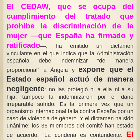
El CEDAW, que se ocupa del
cumplimiento del tratado que
prohíbe la discriminación de la
mujer —que España ha firmado y
ratificado
—, ha emitido un dictamen
vinculante en el que indica que la Administración
española debe indemnizar “de manera
expone que el
proporcional” a Ángela y
Estado español actuó de manera
negligente
: no las protegió ni a ella ni a su
hija; tampoco la indemnizaron por el daño
irreparable sufrido. Es la primera vez que un
organismo internacional falla contra España por un
caso de violencia de género. Y el dictamen ha sido
unánime: los 36 miembros del comité han estado
El
de acuerdo. “La condena es contundente.