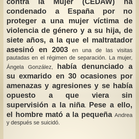
contra la Mujer (CEDAW) ha
condenado a España por no
proteger a una mujer víctima de
violencia de género y a su hija, de
siete años, a la que el maltratador
asesinó en 2003
en una de las visitas
pautadas en el régimen de separación. La mujer,
había denunciado a
Ángela González,
su exmarido en 30 ocasiones por
amenazas y agresiones y se había
opuesto a que viera sin
supervisión a la niña
Pese a ello,
.
el hombre mató a la pequeña
Andrea
y después se suicidó.