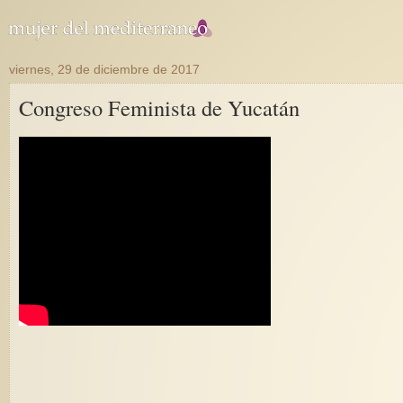
viernes, 29 de diciembre de 2017
Congreso Feminista de Yucatán