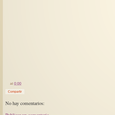
at
0:00
Compartir
No hay comentarios:
Publicar un comentario