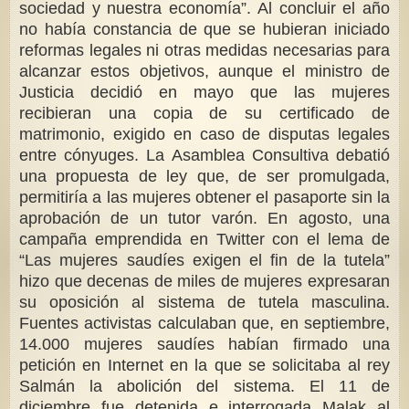
sociedad y nuestra economía”. Al concluir el año
no había constancia de que se hubieran iniciado
reformas legales ni otras medidas necesarias para
alcanzar estos objetivos, aunque el ministro de
Justicia decidió en mayo que las mujeres
recibieran una copia de su certificado de
matrimonio, exigido en caso de disputas legales
entre cónyuges. La Asamblea Consultiva debatió
una propuesta de ley que, de ser promulgada,
permitiría a las mujeres obtener el pasaporte sin la
aprobación de un tutor varón. En agosto, una
campaña emprendida en Twitter con el lema de
“Las mujeres saudíes exigen el fin de la tutela”
hizo que decenas de miles de mujeres expresaran
su oposición al sistema de tutela masculina.
Fuentes activistas calculaban que, en septiembre,
14.000 mujeres saudíes habían firmado una
petición en Internet en la que se solicitaba al rey
Salmán la abolición del sistema. El 11 de
diciembre fue detenida e interrogada Malak al