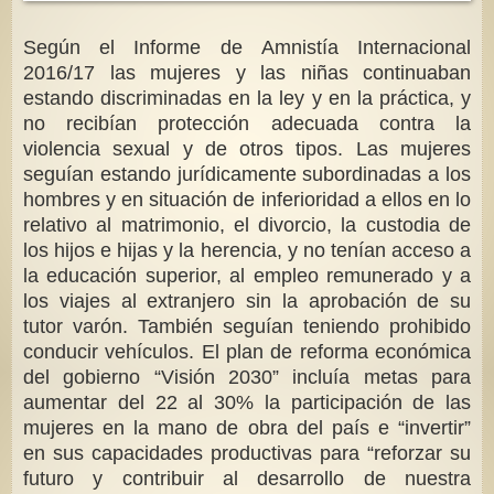
Según el Informe de Amnistía Internacional
2016/17 las mujeres y las niñas continuaban
estando discriminadas en la ley y en la práctica, y
no recibían protección adecuada contra la
violencia sexual y de otros tipos. Las mujeres
seguían estando jurídicamente subordinadas a los
hombres y en situación de inferioridad a ellos en lo
relativo al matrimonio, el divorcio, la custodia de
los hijos e hijas y la herencia, y no tenían acceso a
la educación superior, al empleo remunerado y a
los viajes al extranjero sin la aprobación de su
tutor varón. También seguían teniendo prohibido
conducir vehículos. El plan de reforma económica
del gobierno “Visión 2030” incluía metas para
aumentar del 22 al 30% la participación de las
mujeres en la mano de obra del país e “invertir”
en
sus capacidades productivas para “reforzar su
futuro y contribuir al desarrollo de nuestra