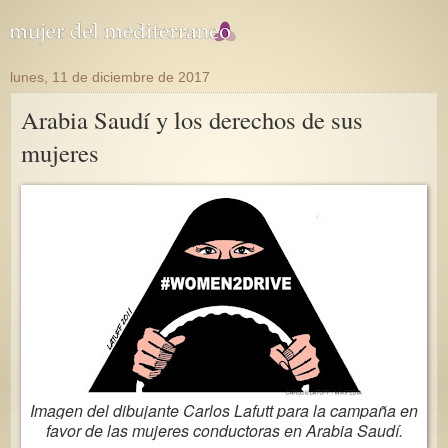
lunes, 11 de diciembre de 2017
Arabia Saudí y los derechos de sus
mujeres
Imagen del dibujante Carlos Lafutt para la campaña en
favor de las mujeres conductoras en Arabia Saudí.