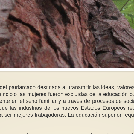
del patriarcado destinada a transmitir las ideas, valo
ncipio las mujeres fueron excluídas de la educación pue
te en el seno familiar y a través de procesos de socia
 que las industrias de los nuevos Estados Europeos r
ara ser mejores trabajadoras. La educación superior requ