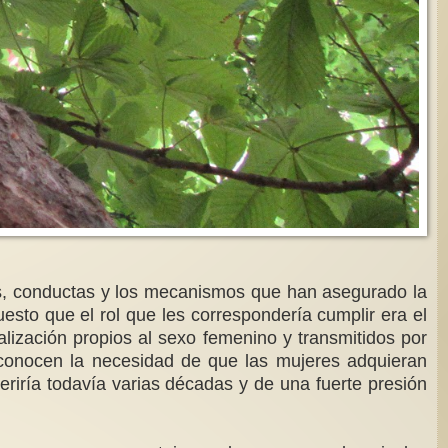
res, conductas y los mecanismos que han asegurado la
sto que el rol que les correspondería cumplir era el
lización propios al sexo femenino y transmitidos por
econocen la necesidad de que las mujeres adquieran
eriría todavía varias décadas y de una fuerte presión