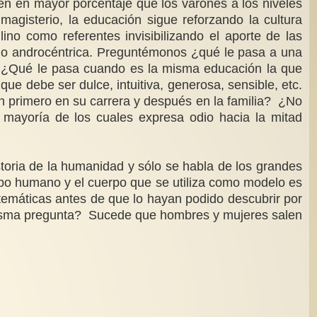
en en mayor porcentaje que los varones a los niveles
agisterio, la educación sigue reforzando la cultura
ino como referentes invisibilizando el aporte de las
undo androcéntrica. Preguntémonos ¿qué le pasa a una
? ¿Qué le pasa cuando es la misma educación la que
ue debe ser dulce, intuitiva, generosa, sensible, etc.
san primero en su carrera y después en la familia? ¿No
a mayoría de los cuales expresa odio hacia la mitad
toria de la humanidad y sólo se habla de los grandes
rpo humano y el cuerpo que se utiliza como modelo es
emáticas antes de que lo hayan podido descubrir por
misma pregunta? Sucede que hombres y mujeres salen