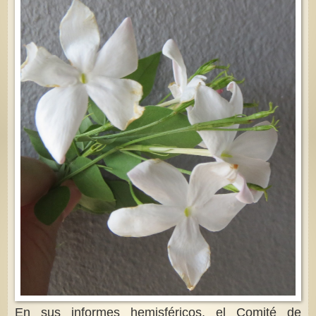
En sus informes hemisféricos, el Comité de