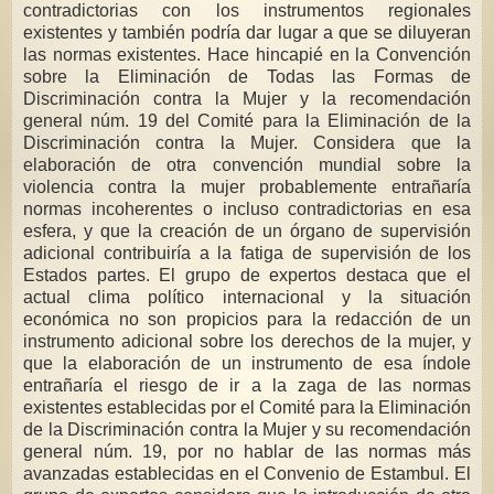
contradictorias con los instrumentos regionales
existentes y también podría dar lugar a que se diluyeran
las normas existentes. Hace hincapié en la Convención
sobre la Eliminación de Todas las Formas de
Discriminación contra la Mujer y la recomendación
general núm. 19 del Comité para la Eliminación de la
Discriminación contra la Mujer. Considera que la
elaboración de otra convención mundial sobre la
violencia contra la mujer probablemente entrañaría
normas incoherentes o incluso contradictorias en esa
esfera, y que la creación de un órgano de supervisión
adicional contribuiría a la fatiga de supervisión de los
Estados partes. El grupo de expertos destaca que el
actual clima político internacional y la situación
económica no son propicios para la redacción de un
instrumento adicional sobre los derechos de la mujer, y
que la elaboración de un instrumento de esa índole
entrañaría el riesgo de ir a la zaga de las normas
existentes establecidas por el Comité para la Eliminación
de la Discriminación contra la Mujer y su recomendación
general núm. 19, por no hablar de las normas más
avanzadas establecidas en el Convenio de Estambul. El