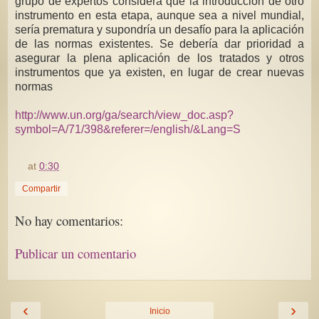
grupo de expertos considera que la introducción de otro
instrumento en esta etapa, aunque sea a nivel mundial,
sería prematura y supondría un desafío para la aplicación
de las normas existentes. Se debería dar prioridad a
asegurar la plena aplicación de los tratados y otros
instrumentos que ya existen, en lugar de crear nuevas
normas
http://www.un.org/ga/search/view_doc.asp?
symbol=A/71/398&referer=/english/&Lang=S
at
0:30
Compartir
No hay comentarios:
Publicar un comentario
‹
›
Inicio