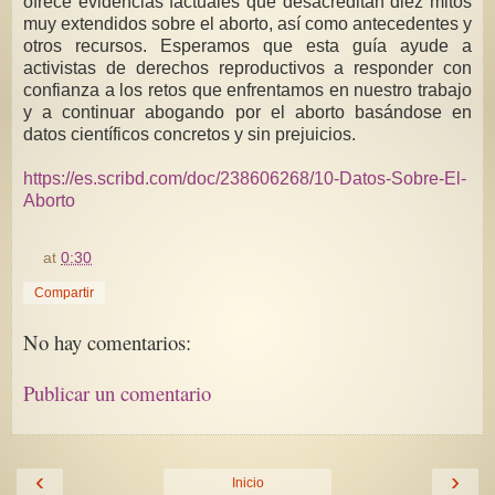
ofrece evidencias factuales que desacreditan diez mitos
muy extendidos sobre el aborto, así como antecedentes y
otros recursos. Esperamos que esta guía ayude a
activistas de derechos reproductivos a responder con
confianza a los retos que enfrentamos en nuestro trabajo
y a continuar abogando por el aborto basándose en
datos científicos concretos y sin prejuicios.
https://es.scribd.com/doc/238606268/10-Datos-Sobre-El-
Aborto
at
0:30
Compartir
No hay comentarios:
Publicar un comentario
‹
›
Inicio