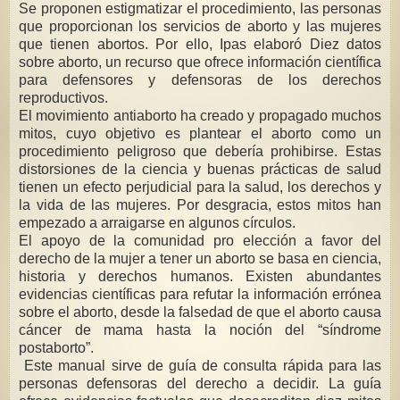
Se proponen estigmatizar el procedimiento, las personas
que proporcionan los servicios de aborto y las mujeres
que tienen abortos. Por ello, Ipas elaboró Diez datos
sobre aborto, un recurso que ofrece información científica
para defensores y defensoras de los derechos
reproductivos.
El movimiento antiaborto ha creado y propagado muchos
mitos, cuyo objetivo es plantear el aborto como un
procedimiento peligroso que debería prohibirse. Estas
distorsiones de la ciencia y buenas prácticas de salud
tienen un efecto perjudicial para la salud, los derechos y
la vida de las mujeres. Por desgracia, estos mitos han
empezado a arraigarse en algunos círculos.
El apoyo de la comunidad pro elección a favor del
derecho de la mujer a tener un aborto se basa en ciencia,
historia y derechos humanos. Existen abundantes
evidencias científicas para refutar la información errónea
sobre el aborto, desde la falsedad de que el aborto causa
cáncer de mama hasta la noción del “síndrome
postaborto”.
Este manual sirve de guía de consulta rápida para las
personas defensoras del derecho a decidir. La guía