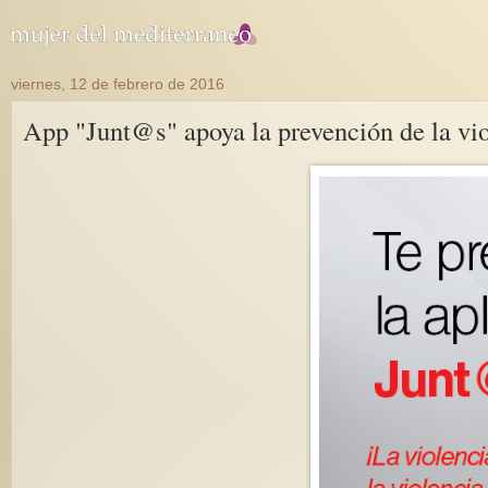
viernes, 12 de febrero de 2016
App "Junt@s" apoya la prevención de la vio