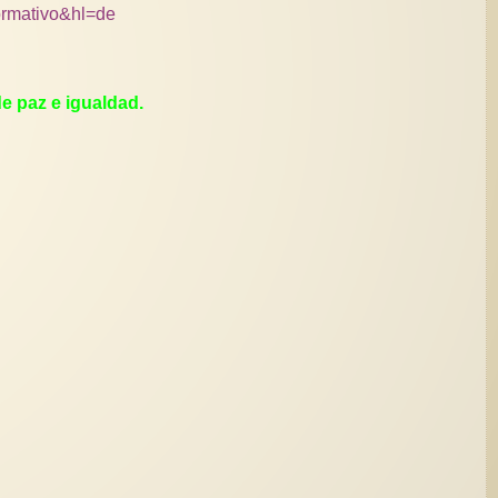
formativo&hl=de
 de paz e igualdad.