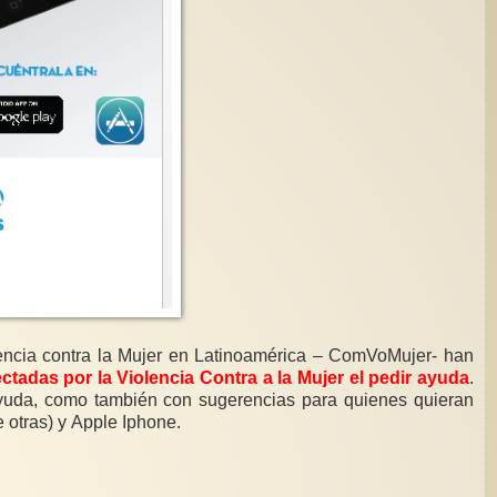
encia contra la Mujer en Latinoamérica – ComVoMujer- han
fectadas por la Violencia Contra a la Mujer el pedir ayuda
.
e ayuda, como también con sugerencias para quienes quieran
 otras) y Apple Iphone.