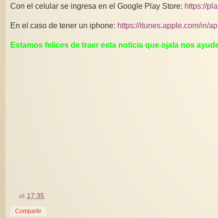
Con el celular se ingresa en el Google Play Store:
https://p
En el caso de tener un iphone:
https://itunes.apple.com/in/
Estamos felices de traer esta noticia que ojala nos ayud
at
17:35
Compartir