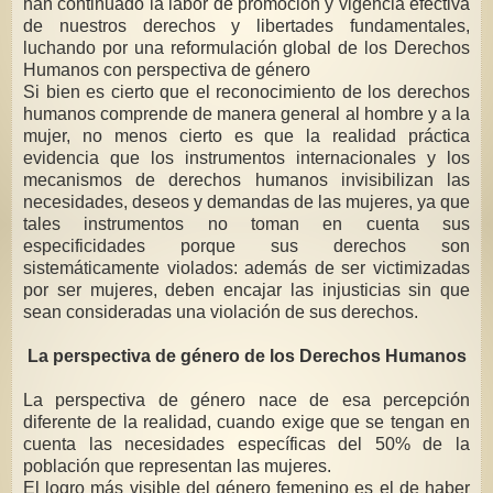
han continuado la labor de promoción y vigencia efectiva
de nuestros derechos y libertades fundamentales,
luchando por una reformulación global de los Derechos
Humanos con perspectiva de género
Si bien es cierto que el reconocimiento de los derechos
humanos comprende de manera general al hombre y a la
mujer, no menos cierto es que la realidad práctica
evidencia que los instrumentos internacionales y los
mecanismos de derechos humanos invisibilizan las
necesidades, deseos y demandas de las mujeres, ya que
tales instrumentos no toman en cuenta sus
especificidades porque sus derechos son
sistemáticamente violados: además de ser victimizadas
por ser mujeres, deben encajar las injusticias sin que
sean consideradas una violación de sus derechos.
La perspectiva de género de los Derechos Humanos
La perspectiva de género nace de esa percepción
diferente de la realidad, cuando exige que se tengan en
cuenta las necesidades específicas del 50% de la
población que representan las mujeres.
El logro más visible del género femenino es el de haber