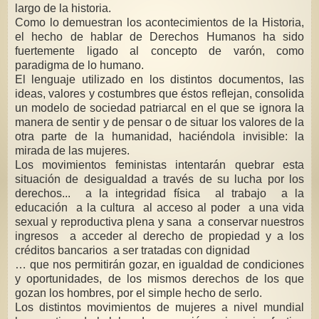
largo de la historia.
Como lo demuestran los acontecimientos de la Historia,
el hecho de hablar de Derechos Humanos ha sido
fuertemente ligado al concepto de varón, como
paradigma de lo humano.
El lenguaje utilizado en los distintos documentos, las
ideas, valores y costumbres que éstos reflejan, consolida
un modelo de sociedad patriarcal en el que se ignora la
manera de sentir y de pensar o de situar los valores de la
otra parte de la humanidad, haciéndola invisible: la
mirada de las mujeres.
Los movimientos feministas intentarán quebrar esta
situación de desigualdad a través de su lucha por los
derechos... a la integridad física al trabajo a la
educación a la cultura al acceso al poder a una vida
sexual y reproductiva plena y sana a conservar nuestros
ingresos a acceder al derecho de propiedad y a los
créditos bancarios a ser tratadas con dignidad
… que nos permitirán gozar, en igualdad de condiciones
y oportunidades, de los mismos derechos de los que
gozan los hombres, por el simple hecho de serlo.
Los distintos movimientos de mujeres a nivel mundial