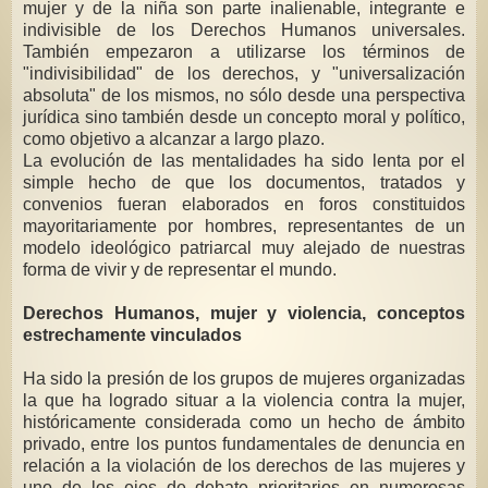
mujer y de la niña son parte inalienable, integrante e
indivisible de los Derechos Humanos universales.
También empezaron a utilizarse los términos de
"indivisibilidad" de los derechos, y "universalización
absoluta" de los mismos, no sólo desde una perspectiva
jurídica sino también desde un concepto moral y político,
como objetivo a alcanzar a largo plazo.
La evolución de las mentalidades ha sido lenta por el
simple hecho de que los documentos, tratados y
convenios fueran elaborados en foros constituidos
mayoritariamente por hombres, representantes de un
modelo ideológico patriarcal muy alejado de nuestras
forma de vivir y de representar el mundo.
Derechos Humanos, mujer y violencia, conceptos
estrechamente vinculados
Ha sido la presión de los grupos de mujeres organizadas
la que ha logrado situar a la violencia contra la mujer,
históricamente considerada como un hecho de ámbito
privado, entre los puntos fundamentales de denuncia en
relación a la violación de los derechos de las mujeres y
uno de los ejes de debate prioritarios en numerosas