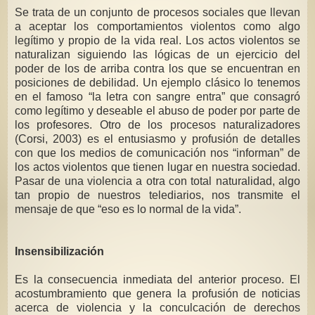
Se trata de un conjunto de procesos sociales que llevan
a aceptar los comportamientos violentos como algo
legítimo y propio de la vida real. Los actos violentos se
naturalizan siguiendo las lógicas de un ejercicio del
poder de los de arriba contra los que se encuentran en
posiciones de debilidad. Un ejemplo clásico lo tenemos
en el famoso “la letra con sangre entra” que consagró
como legítimo y deseable el abuso de poder por parte de
los profesores. Otro de los procesos naturalizadores
(Corsi, 2003) es el entusiasmo y profusión de detalles
con que los medios de comunicación nos “informan” de
los actos violentos que tienen lugar en nuestra sociedad.
Pasar de una violencia a otra con total naturalidad, algo
tan propio de nuestros telediarios, nos transmite el
mensaje de que “eso es lo normal de la vida”.
Insensibilización
Es la consecuencia inmediata del anterior proceso. El
acostumbramiento que genera la profusión de noticias
acerca de violencia y la conculcación de derechos