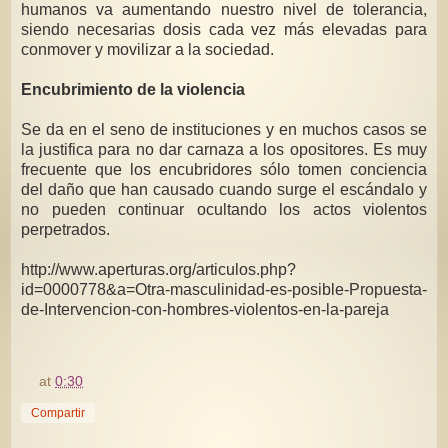
humanos va aumentando nuestro nivel de tolerancia,
siendo necesarias dosis cada vez más elevadas para
conmover y movilizar a la sociedad.
Encubrimiento de la violencia
Se da en el seno de instituciones y en muchos casos se
la justifica para no dar carnaza a los opositores. Es muy
frecuente que los encubridores sólo tomen conciencia
del daño que han causado cuando surge el escándalo y
no pueden continuar ocultando los actos violentos
perpetrados.
http://www.aperturas.org/articulos.php?
id=0000778&a=Otra-masculinidad-es-posible-Propuesta-
de-Intervencion-con-hombres-violentos-en-la-pareja
at
0:30
Compartir