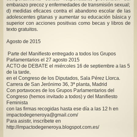
embarazo precoz y enfermedades de transmisión sexual;
d) medidas eficaces contra el abandono escolar de las
adolescentes gitanas y aumentar su educación básica y
superior con acciones positivas como becas y libros de
texto gratuitos.
Agosto de 2015
Parte del Manifiesto entregado a todos los Grupos
Parlamentarios el 27 agosto 2015
ACTO de DEBATE el miércoles 16 de septiembre a las 5
de la tarde,
en el Congreso de los Diputados, Sala Pérez Llorca.
Carrera de San Jerónimo 36, 3ª planta, Madrid
Con portavoces de los Grupos Parlamentarios del
Congreso (hemos invitado a todos) y del Manifiesto
Feminista
con las firmas recogidas hasta ese día a las 12 h en
impactodegeneroya@gmail.com/
Para asistir, inscríbete en
http://impactodegeneroya.blogspot.com.es/