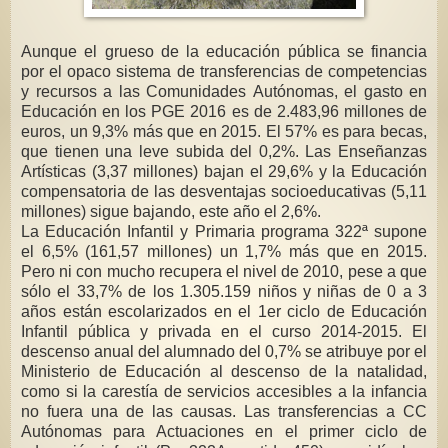
Aunque el grueso de la educación pública se financia
por el opaco sistema de transferencias de competencias
y recursos a las Comunidades Autónomas, el gasto en
Educación en los PGE 2016 es de 2.483,96 millones de
euros, un 9,3% más que en 2015. El 57% es para becas,
que tienen una leve subida del 0,2%. Las Enseñanzas
Artísticas (3,37 millones) bajan el 29,6% y la Educación
compensatoria de las desventajas socioeducativas (5,11
millones) sigue bajando, este año el 2,6%.
La Educación Infantil y Primaria programa 322ª supone
el 6,5% (161,57 millones) un 1,7% más que en 2015.
Pero ni con mucho recupera el nivel de 2010, pese a que
sólo el 33,7% de los 1.305.159 niños y niñas de 0 a 3
años están escolarizados en el 1er ciclo de Educación
Infantil pública y privada en el curso 2014-2015. El
descenso anual del alumnado del 0,7% se atribuye por el
Ministerio de Educación al descenso de la natalidad,
como si la carestía de servicios accesibles a la infancia
no fuera una de las causas. Las transferencias a CC
Autónomas para Actuaciones en el primer ciclo de