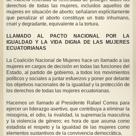
derechos de todas las mujeres, incluidos aquellos de
mujeres en situación de aborto; señalaron explícitamente
que penalizar el aborto constituye un trato inhumano,
cruel y degradante, equivalente a la tortura.
LLAMADO AL PACTO NACIONAL POR LA
IGUALDAD Y LA VIDA DIGNA DE LAS MUJERES
ECUATORIANAS
La Coalición Nacional de Mujeres hace un llamado a las
mujeres en cargos de decisión en todas las funciones del
Estado, al partido de gobierno, a todos los movimientos
políticos y sociales a juntar esfuerzos y poner por delante
los objetivos nacionales de la igualdad y la protección de
los derechos de todas las mujeres ecuatorianas.
Hacemos un llamado al Presidente Rafael Correa para
ejercer un liderazgo asertivo, que contribuya a eliminar la
misoginia, el odio, la rivalidad, la supremacía masculina
y la violencia de género; es hora de que asuma como
estadista el respeto y la igualdad de las mujeres como
elementos sustantivos de la convivencia democrática.