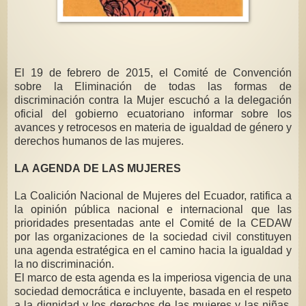
El 19 de febrero de 2015, el Comité de Convención
sobre la Eliminación de todas las formas de
discriminación contra la Mujer escuchó a la delegación
oficial del gobierno ecuatoriano informar sobre los
avances y retrocesos en materia de igualdad de género y
derechos humanos de las mujeres.
LA AGENDA DE LAS MUJERES
La Coalición Nacional de Mujeres del Ecuador, ratifica a
la opinión pública nacional e internacional que las
prioridades presentadas ante el Comité de la CEDAW
por las organizaciones de la sociedad civil constituyen
una agenda estratégica en el camino hacia la igualdad y
la no discriminación.
El marco de esta agenda es la imperiosa vigencia de una
sociedad democrática e incluyente, basada en el respeto
a la dignidad y los derechos de las mujeres y las niñas,