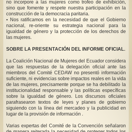
no incorpore a las mujeres como trofeo de exhibición,
sino que fomente y respete nuestra participación en la
construcción de la democracia paritaria.
• Nos ratificamos en la necesidad de que el Gobierno
nacional, re-oriente su estrategia nacional para la
igualdad de género y la protección de los derechos de
las mujeres.
SOBRE LA PRESENTACIÓN DEL INFORME OFICIAL.
La Coalición Nacional de Mujeres del Ecuador considera
que las respuestas de la delegación oficial ante las
miembros del Comité CEDAW no presentó información
suficiente, ni evidencias sobre impactos reales en la vida
de las mujeres, precisamente porque se ha debilitado la
institucionalidad responsable y las políticas específicas
sobre la igualdad de género. Los discursos oficiales
parafrasearon textos de leyes y planes de gobierno
siguiendo con la línea del mercadeo y la publicidad en
lugar de la provisión de información .
Varias expertas del Comité de la Convención señalaron
de manera reiterada la necesidad de proteger todos los