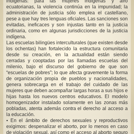
indígenas: para las mujeres indígenas y afro
ecuatorianas, la violencia continúa en la impunidad; la
administración de justicia sólo emplea el castellano,
pese a que hay tres lenguas oficiales. Las sanciones son
evitadas, ineficaces y son injustas tanto en la justicia
ordinaria, como en algunas jurisdicciones de la justicia
indígena.
Las escuelas bilingües interculturales (que existen desde
los ochentas) han fortalecido la estructura comunitaria
desde su creación, en la actualidad están siendo
cerradas y cooptadas por las llamadas escuelas del
milenio, bajo el discurso del gobierno de que son
“escuelas de pobres”; lo que afecta gravemente la forma
de organización propia de pueblos y nacionalidades,
genera sobrecarga en el trabajo del cuidado de las
mujeres que deben acompañar largas horas a sus hijos e
hijas hasta los nuevos centros educativos. El modelo
homogenizador instalado solamente en las zonas más
pobladas, atenta además contra el derecho al acceso a
la educación.
• En el ámbito de derechos sexuales y reproductivos
exigimos: despenalizar el aborto, por lo menos en caso
de violación sexual, así como el acceso al aborto seguro