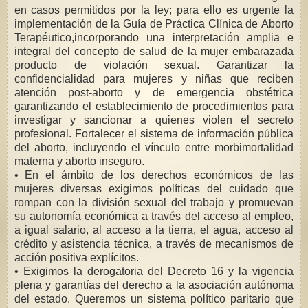
en casos permitidos por la ley; para ello es urgente la
implementación de la Guía de Práctica Clínica de Aborto
Terapéutico,incorporando una interpretación amplia e
integral del concepto de salud de la mujer embarazada
producto de violación sexual. Garantizar la
confidencialidad para mujeres y niñas que reciben
atención post-aborto y de emergencia obstétrica
garantizando el establecimiento de procedimientos para
investigar y sancionar a quienes violen el secreto
profesional. Fortalecer el sistema de información pública
del aborto, incluyendo el vínculo entre morbimortalidad
materna y aborto inseguro.
• En el ámbito de los derechos económicos de las
mujeres diversas exigimos políticas del cuidado que
rompan con la división sexual del trabajo y promuevan
su autonomía económica a través del acceso al empleo,
a igual salario, al acceso a la tierra, el agua, acceso al
crédito y asistencia técnica, a través de mecanismos de
acción positiva explícitos.
• Exigimos la derogatoria del Decreto 16 y la vigencia
plena y garantías del derecho a la asociación autónoma
del estado. Queremos un sistema político paritario que