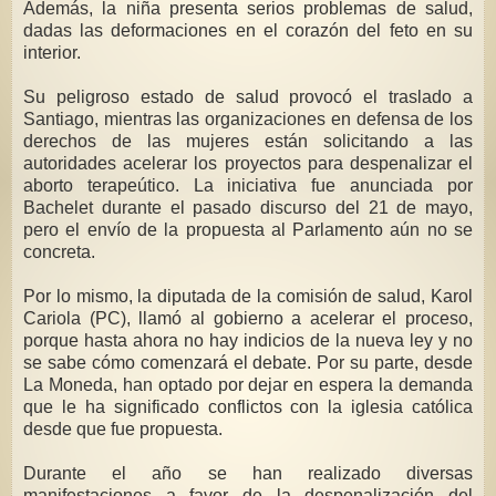
Además, la niña presenta serios problemas de salud,
dadas las deformaciones en el corazón del feto en su
interior.
Su peligroso estado de salud provocó el traslado a
Santiago, mientras las organizaciones en defensa de los
derechos de las mujeres están solicitando a las
autoridades acelerar los proyectos para despenalizar el
aborto terapeútico. La iniciativa fue anunciada por
Bachelet durante el pasado discurso del 21 de mayo,
pero el envío de la propuesta al Parlamento aún no se
concreta.
Por lo mismo, la diputada de la comisión de salud, Karol
Cariola (PC), llamó al gobierno a acelerar el proceso,
porque hasta ahora no hay indicios de la nueva ley y no
se sabe cómo comenzará el debate. Por su parte, desde
La Moneda, han optado por dejar en espera la demanda
que le ha significado conflictos con la iglesia católica
desde que fue propuesta.
Durante el año se han realizado diversas
manifestaciones a favor de la despenalización del