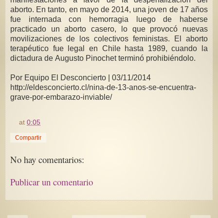
aborto. En tanto, en mayo de 2014, una joven de 17 años
fue internada con hemorragia luego de haberse
practicado un aborto casero, lo que provocó nuevas
movilizaciones de los colectivos feministas. El aborto
terapéutico fue legal en Chile hasta 1989, cuando la
dictadura de Augusto Pinochet terminó prohibiéndolo.
Por Equipo El Desconcierto | 03/11/2014
http://eldesconcierto.cl/nina-de-13-anos-se-encuentra-
grave-por-embarazo-inviable/
at
0:05
Compartir
No hay comentarios:
Publicar un comentario