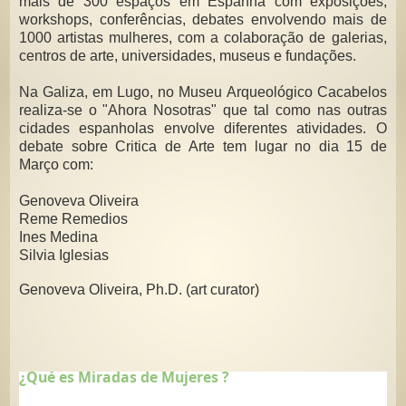
mais de 300 espaços em Espanha com exposições,
workshops, conferências, debates envolvendo mais de
1000 artistas mulheres, com a colaboração de
galerias,
centros de arte, universidades, museus e fundações.
Na Galiza, em Lugo, no Museu Arqueológico Cacabelos
realiza-se o "Ahora Nosotras" que tal como nas outras
cidades espanholas envolve diferentes atividades. O
debate sobre Critica de Arte tem lugar no dia 15 de
Março com:
Genoveva Oliveira
Reme Remedios
Ines Medina
Silvia Iglesias
Genoveva Oliveira, Ph.D. (art curator)
¿Qué es Miradas de Mujeres ?