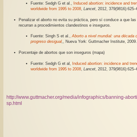
Fuente: Sedgh G et al.,
Induced abortion: incidence and tre
worldwide from 1995 to 2008
,
Lancet
, 2012, 379(9816):625–
Penalizar el aborto no evita su práctica, pero sí conduce a que la
recurran a procedimientos clandestinos e inseguros.
Fuente: Singh S et al.,
Aborto a nivel mundial: una década 
progreso desigual
,
, Nueva York: Guttmacher Institute, 2009
Porcentaje de abortos que son inseguros (mapa)
Fuente: Sedgh G et al,
Induced abortion: incidence and tre
worldwide from 1995 to 2008
,
Lancet
, 2012, 379(9816):625–
http://www.guttmacher.org/media/infographics/banning-abor
sp.html