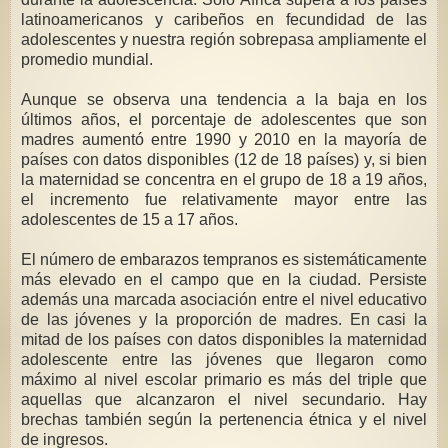
latinoamericanos y caribeños en fecundidad de las
adolescentes y nuestra región sobrepasa ampliamente el
promedio mundial.
Aunque se observa una tendencia a la baja en los
últimos años, el porcentaje de adolescentes que son
madres aumentó entre 1990 y 2010 en la mayoría de
países con datos disponibles (12 de 18 países) y, si bien
la maternidad se concentra en el grupo de 18 a 19 años,
el incremento fue relativamente mayor entre las
adolescentes de 15 a 17 años.
El número de embarazos tempranos es sistemáticamente
más elevado en el campo que en la ciudad. Persiste
además una marcada asociación entre el nivel educativo
de las jóvenes y la proporción de madres. En casi la
mitad de los países con datos disponibles la maternidad
adolescente entre las jóvenes que llegaron como
máximo al nivel escolar primario es más del triple que
aquellas que alcanzaron el nivel secundario. Hay
brechas también según la pertenencia étnica y el nivel
de ingresos.