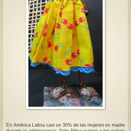
En América Latina casi un 30% de las mujeres es madre
durante la adolescencia. Solo África supera a los países