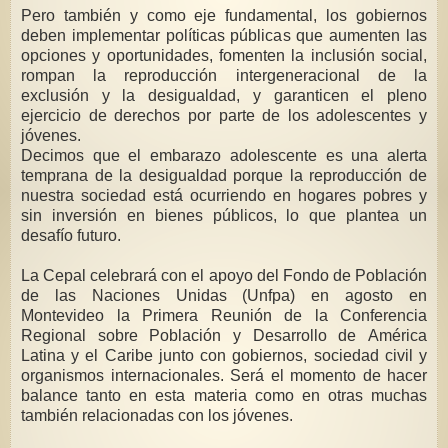
Pero también y como eje fundamental, los gobiernos
deben implementar políticas públicas que aumenten las
opciones y oportunidades, fomenten la inclusión social,
rompan la reproducción intergeneracional de la
exclusión y la desigualdad, y garanticen el pleno
ejercicio de derechos por parte de los adolescentes y
jóvenes.
Decimos que el embarazo adolescente es una alerta
temprana de la desigualdad porque la reproducción de
nuestra sociedad está ocurriendo en hogares pobres y
sin inversión en bienes públicos, lo que plantea un
desafío futuro.
La Cepal celebrará con el apoyo del Fondo de Población
de las Naciones Unidas (Unfpa) en agosto en
Montevideo la Primera Reunión de la Conferencia
Regional sobre Población y Desarrollo de América
Latina y el Caribe junto con gobiernos, sociedad civil y
organismos internacionales. Será el momento de hacer
balance tanto en esta materia como en otras muchas
también relacionadas con los jóvenes.