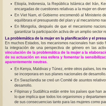
Etiopía, Indonesia, la República Islámica del Irán,
encargadas de cuestiones relativas a la mujer en dive
En Viet Nam, el Gobierno encomendó al Ministerio de 
equilibrara el presupuesto del plan y al mecanismo nac
En Mongolia, después de que el mecanismo nacional 
garantizar la participación activa de un amplio sector 
La problemática de la mujer
en la planificación y el pre
En muchos Estados, los mecanismos nacionales han sido fund
la integración de una perspectiva de género en las acti
vinculación de la problemática de la mujer a la elabora
de su actuación en esa esfera y fomentar la sensibiliz
aparentemente neutras.
En Kenya, Maldivas y Túnez, entre otros países, los m
se incorporara en sus planes nacionales de desarrollo
En Swazilandia se creó un Comité de asuntos relativos 
desarrollo.
Filipinas y Sudáfrica están entre los países que han 
lo que implica que todos los organismos y departame
de sus consecuencias tanto para las mujeres como pa