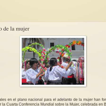
o de la mujer
ales en el plano nacional para el adelanto de la mujer han f
r la Cuarta Conferencia Mundial sobre la Mujer, celebrada en B