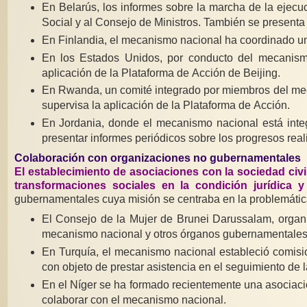
En Belarús, los informes sobre la marcha de la ejecuc
Social y al Consejo de Ministros. También se presenta
En Finlandia, el mecanismo nacional ha coordinado un
En los Estados Unidos, por conducto del mecanism
aplicación de la Plataforma de Acción de Beijing.
En Rwanda, un comité integrado por miembros del mec
supervisa la aplicación de la Plataforma de Acción.
En Jordania, donde el mecanismo nacional está integ
presentar informes periódicos sobre los progresos real
Colaboración con organizaciones no gubernamentales
El establecimiento de asociaciones con la sociedad civil
transformaciones sociales en la condición jurídica y
gubernamentales cuya misión se centraba en la problemática
El Consejo de la Mujer de Brunei Darussalam, organ
mecanismo nacional y otros órganos gubernamentales e
En Turquía, el mecanismo nacional estableció comisi
con objeto de prestar asistencia en el seguimiento de 
En el Níger se ha formado recientemente una asocia
colaborar con el mecanismo nacional.