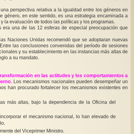
na perspectiva relativa a la igualdad entre los géneros en
 de género, en este sentido, es una estrategia encaminada a
y la evaluación de todos las políticas y los programas.
es era una de las 12 esferas de especial preocupación que
de las Naciones Unidas recomendó que se adoptaran nuevas
. Entre las conclusiones convenidas del período de sesiones
ionales y su establecimiento en las instancias más altas de
reglo a su mandato.
a transformación en las actitudes y los comportamientos a
ierno.
Los mecanismos nacionales pueden desempeñar un
rnos han procurado fortalecer los mecanismos existentes en
as más altas, bajo la dependencia de la Oficina del
 incorporar el mecanismo nacional, lo han elevado de
lo.
mente del Viceprimer Ministro.