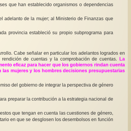
países que han establecido organismos o dependencias
l adelanto de la mujer; al Ministerio de Finanzas que
da provincia estableció su propio subprograma para
rollo. Cabe señalar en particular los adelantos logrados en
a rendición de cuentas y la comprobación de cuentas.
La
umento eficaz para hacer que los gobiernos rindan cuenta
en las mujeres y los hombres decisiones presupuestarias
miso del gobierno de integrar la perspectiva de género
ra preparar la contribución a la estrategia nacional de
puestos que tengan en cuenta las cuestiones de género,
ario en que se desglosen los desembolsos en función