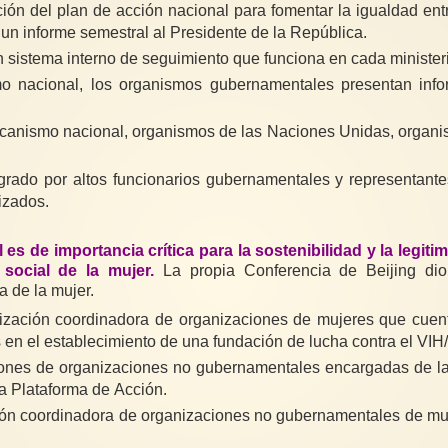
ión del plan de acción nacional para fomentar la igualdad ent
 un informe semestral al Presidente de la República.
 sistema interno de seguimiento que funciona en cada ministeri
o nacional, los organismos gubernamentales presentan info
anismo nacional, organismos de las Naciones Unidas, organis
rado por altos funcionarios gubernamentales y representantes
izados.
 es de importancia crítica para la sostenibilidad y la leg
 social de la mujer.
La propia Conferencia de Beijing dio
 de la mujer.
ización coordinadora de organizaciones de mujeres que cuen
n el establecimiento de una fundación de lucha contra el VIH/
ones de organizaciones no gubernamentales encargadas de la s
la Plataforma de Acción.
ción coordinadora de organizaciones no gubernamentales de 