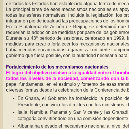
de todos los Estados han establecido alguna forma de mecan
La principal tarea de esos mecanismos nacionales es apoya
todas las esferas normativas, incluida la legislación, los
integrar en pie de igualdad las preocupaciones de los hombre
En la Plataforma de Acción de Beijing se determinó que l
requerían la adopción de medidas por parte de los gobierno
Durante su 43º período de sesiones, celebrado en 1999, 
medidas para crear o fortalecer los mecanismos nacionales 
había medidas encaminadas a garantizar un fuerte compromis
gobierno que fuera posible, con la autoridad necesaria para
Fortalecimiento de los mecanismos nacionales
El logro del objetivo relativo a la igualdad entre el ho
todos los niveles de la sociedad, comenzando con la b
papel fundamental en el estímulo y fomento de esas transf
diversas formas desde la celebración de la Conferencia de B
En Ghana, el Gobierno ha fortalecido la posición de
Presidente, con vínculos directos con los ministerios,
Italia, Namibia, Panamá y San Vicente y las Granadi
categoría convirtiéndolo en una comisión dependiente d
Albania ha elevado el mecanismo nacional al nivel del