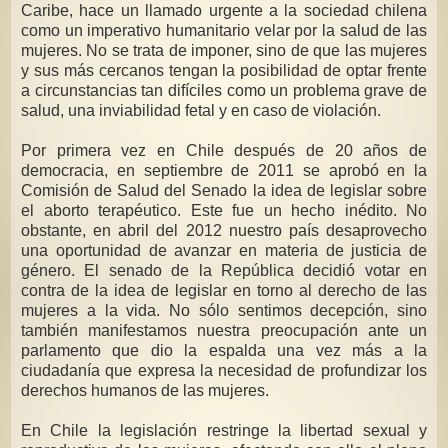
Caribe, hace un llamado urgente a la sociedad chilena
como un imperativo humanitario velar por la salud de las
mujeres. No se trata de imponer, sino de que las mujeres
y sus más cercanos tengan la posibilidad de optar frente
a circunstancias tan difíciles como un problema grave de
salud, una inviabilidad fetal y en caso de violación.
Por primera vez en Chile después de 20 años de
democracia, en septiembre de 2011 se aprobó en la
Comisión de Salud del Senado la idea de legislar sobre
el aborto terapéutico. Este fue un hecho inédito. No
obstante, en abril del 2012 nuestro país desaprovecho
una oportunidad de avanzar en materia de justicia de
género. El senado de la República decidió votar en
contra de la idea de legislar en torno al derecho de las
mujeres a la vida. No sólo sentimos decepción, sino
también manifestamos nuestra preocupación ante un
parlamento que dio la espalda una vez más a la
ciudadanía que expresa la necesidad de profundizar los
derechos humanos de las mujeres.
En Chile la legislación restringe la libertad sexual y