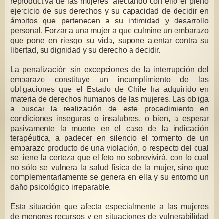
reproductiva de las mujeres, afectando con ello el pleno
ejercicio de sus derechos y su capacidad de decidir en
ámbitos que pertenecen a su intimidad y desarrollo
personal. Forzar a una mujer a que culmine un embarazo
que pone en riesgo su vida, supone atentar contra su
libertad, su dignidad y su derecho a decidir.
La penalización sin excepciones de la interrupción del
embarazo constituye un incumplimiento de las
obligaciones que el Estado de Chile ha adquirido en
materia de derechos humanos de las mujeres. Las obliga
a buscar la realización de este procedimiento en
condiciones inseguras o insalubres, o bien, a esperar
pasivamente la muerte en el caso de la indicación
terapéutica, a padecer en silencio el tormento de un
embarazo producto de una violación, o respecto del cual
se tiene la certeza que el feto no sobrevivirá, con lo cual
no sólo se vulnera la salud física de la mujer, sino que
complementariamente se genera en ella y su entorno un
daño psicológico irreparable.
Esta situación que afecta especialmente a las mujeres
de menores recursos y en situaciones de vulnerabilidad