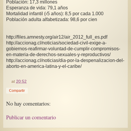
Población: 17,3 millones
Esperanza de vida: 79,1 años
Mortalidad infantil (‹5 años): 8,5 por cada 1.000
Población adulta alfabetizada: 98,6 por cien
http://files.amnesty.org/air12/air_2012_full_es.pdf
http://accionag.cl/noticias/sociedad-civil-exige-a-
gobiernos-reafirmar-voluntad-de-cumplir-compromisos-
en-materia-de-derechos-sexuales-y-reproductivos/
http://accionag.cl/noticias/dia-por-la-despenalizacion-del-
aborto-en-america-latina-y-el-caribe/
at
20:52
Compartir
No hay comentarios:
Publicar un comentario