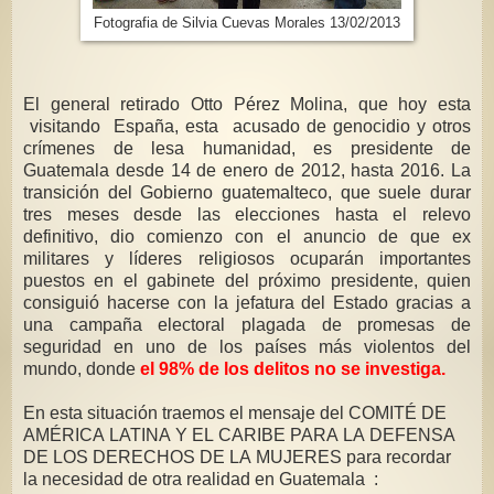
Fotografia de Silvia Cuevas Morales 13/02/2013
El general retirado Otto Pérez Molina, que hoy esta
visitando España, esta acusado de genocidio y otros
crímenes de lesa humanidad, es presidente de
Guatemala desde 14 de enero de 2012, hasta 2016. La
transición del Gobierno guatemalteco, que suele durar
tres meses desde las elecciones hasta el relevo
definitivo, dio comienzo con el anuncio de que ex
militares y líderes religiosos ocuparán importantes
puestos en el gabinete del próximo presidente, quien
consiguió hacerse con la jefatura del Estado gracias a
una campaña electoral plagada de promesas de
seguridad en uno de los países más violentos del
mundo, donde
el 98% de los delitos no se investiga.
En esta situación traemos el mensaje del COMITÉ DE
AMÉRICA LATINA Y EL CARIBE PARA LA DEFENSA
DE LOS DERECHOS DE LA MUJERES para recordar
la necesidad de otra realidad en Guatemala :