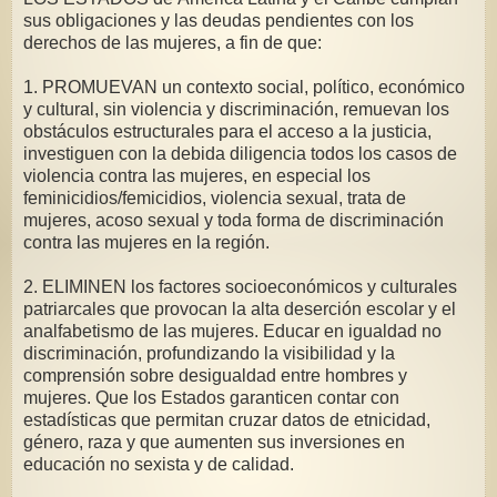
sus obligaciones y las deudas pendientes con los
derechos de las mujeres, a fin de que:
1. PROMUEVAN un contexto social, político, económico
y cultural, sin violencia y discriminación, remuevan los
obstáculos estructurales para el acceso a la justicia,
investiguen con la debida diligencia todos los casos de
violencia contra las mujeres, en especial los
feminicidios/femicidios, violencia sexual, trata de
mujeres, acoso sexual y toda forma de discriminación
contra las mujeres en la región.
2. ELIMINEN los factores socioeconómicos y culturales
patriarcales que provocan la alta deserción escolar y el
analfabetismo de las mujeres. Educar en igualdad no
discriminación, profundizando la visibilidad y la
comprensión sobre desigualdad entre hombres y
mujeres. Que los Estados garanticen contar con
estadísticas que permitan cruzar datos de etnicidad,
género, raza y que aumenten sus inversiones en
educación no sexista y de calidad.