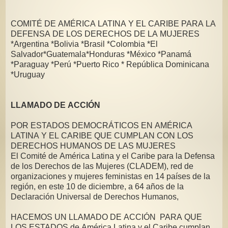
COMITÉ DE AMÉRICA LATINA Y EL CARIBE PARA LA
DEFENSA DE LOS DERECHOS DE LA MUJERES
*Argentina *Bolivia *Brasil *Colombia *El
Salvador*Guatemala*Honduras *México *Panamá
*Paraguay *Perú *Puerto Rico * República Dominicana
*Uruguay
LLAMADO DE ACCIÓN
POR ESTADOS DEMOCRÁTICOS EN AMÉRICA
LATINA Y EL CARIBE QUE CUMPLAN CON LOS
DERECHOS HUMANOS DE LAS MUJERES
El Comité de América Latina y el Caribe para la Defensa
de los Derechos de las Mujeres (CLADEM), red de
organizaciones y mujeres feministas en 14 países de la
región, en este 10 de diciembre, a 64 años de la
Declaración Universal de Derechos Humanos,
HACEMOS UN LLAMADO DE ACCIÓN PARA QUE
LOS ESTADOS de América Latina y el Caribe cumplan