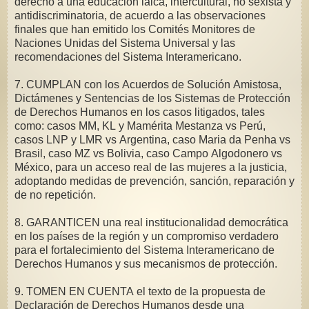
derecho a una educación laica, intercultural, no sexista y
antidiscriminatoria, de acuerdo a las observaciones
finales que han emitido los Comités Monitores de
Naciones Unidas del Sistema Universal y las
recomendaciones del Sistema Interamericano.
7. CUMPLAN con los Acuerdos de Solución Amistosa,
Dictámenes y Sentencias de los Sistemas de Protección
de Derechos Humanos en los casos litigados, tales
como: casos MM, KL y Mamérita Mestanza vs Perú,
casos LNP y LMR vs Argentina, caso Maria da Penha vs
Brasil, caso MZ vs Bolivia, caso Campo Algodonero vs
México, para un acceso real de las mujeres a la justicia,
adoptando medidas de prevención, sanción, reparación y
de no repetición.
8. GARANTICEN una real institucionalidad democrática
en los países de la región y un compromiso verdadero
para el fortalecimiento del Sistema Interamericano de
Derechos Humanos y sus mecanismos de protección.
9. TOMEN EN CUENTA el texto de la propuesta de
Declaración de Derechos Humanos desde una