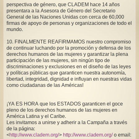
perspectiva de género, que CLADEM hace 14 años
presentara a la Asesora de Género del Secretario
General de las Naciones Unidas con cerca de 60,000
firmas de apoyo de personas y organizaciones de todo el
mundo.
10. FINALMENTE REAFIRMAMOS nuestro compromiso
de continuar luchando por la promoción y defensa de los
derechos humanos de las mujeres y garantizar la plena
participación de las mujeres, sin ningún tipo de
discriminaciones y exclusiones en el diseño de las leyes
y políticas públicas que garanticen nuestra autonomía,
libertad, integridad, dignidad e influyan en nuestras vidas
como ciudadanas de las Américas!
¡YA ES HORA que los ESTADOS garanticen el goce
pleno de los derechos humanos de las mujeres en
América Latina y el Caribe.
Les invitamos a unirse y adherir a la Campaña a través
de la página:
<
http://www.cladem.org/
>
http://www.cladem.org/
o email: