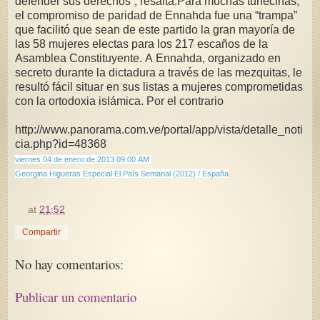
defender sus derechos”, resalta.Para muchas tunecinas,
el compromiso de paridad de Ennahda fue una “trampa”
que facilitó que sean de este partido la gran mayoría de
las 58 mujeres electas para los 217 escaños de la
Asamblea Constituyente. A Ennahda, organizado en
secreto durante la dictadura a través de las mezquitas, le
resultó fácil situar en sus listas a mujeres comprometidas
con la ortodoxia islámica. Por el contrario
http://www.panorama.com.ve/portal/app/vista/detalle_noti
cia.php?id=48368
viernes 04 de enero de 2013 09:00 AM
Georgina Higueras Especial El País Semanal (2012) / España
at
21:52
Compartir
No hay comentarios:
Publicar un comentario