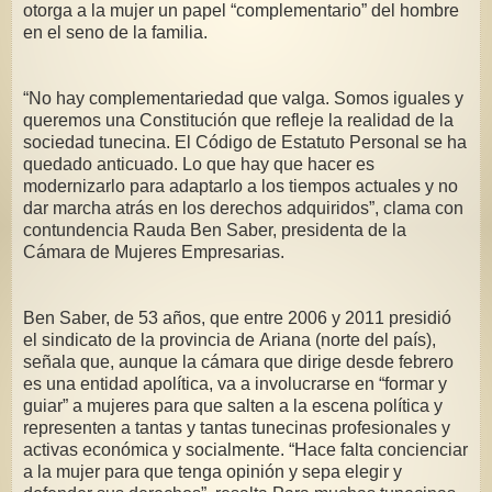
otorga a la mujer un papel “complementario” del hombre
en el seno de la familia.
“No hay complementariedad que valga. Somos iguales y
queremos una Constitución que refleje la realidad de la
sociedad tunecina. El Código de Estatuto Personal se ha
quedado anticuado. Lo que hay que hacer es
modernizarlo para adaptarlo a los tiempos actuales y no
dar marcha atrás en los derechos adquiridos”, clama con
contundencia Rauda Ben Saber, presidenta de la
Cámara de Mujeres Empresarias.
Ben Saber, de 53 años, que entre 2006 y 2011 presidió
el sindicato de la provincia de Ariana (norte del país),
señala que, aunque la cámara que dirige desde febrero
es una entidad apolítica, va a involucrarse en “formar y
guiar” a mujeres para que salten a la escena política y
representen a tantas y tantas tunecinas profesionales y
activas económica y socialmente. “Hace falta concienciar
a la mujer para que tenga opinión y sepa elegir y