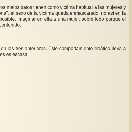
os malos tratos tienen como víctima habitual a las mujeres y
ona", el sexo de la víctima queda enmascarado; no así en la
mposible, imaginar en ella a una mujer, sobre todo porque el
 contenido.
n las tres anteriores. Este comportamiento errático lleva a
res es escasa.