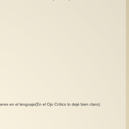
res en el lenguaje(En el Ojo Crítico lo dejé bien claro).