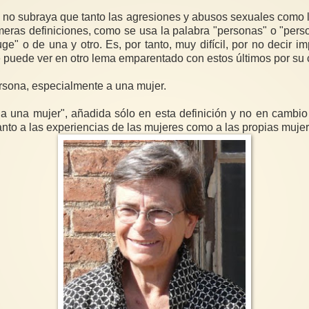
o no subraya que tanto las agresiones y abusos sexuales como l
eras definiciones, como se usa la palabra "personas" o "pers
ge" o de una y otro. Es, por tanto, muy difícil, por no decir i
 puede ver en otro lema emparentado con estos últimos por su
ersona, especialmente a una mujer.
una mujer", añadida sólo en esta definición y no en cambio e
anto a las experiencias de las mujeres como a las propias muje