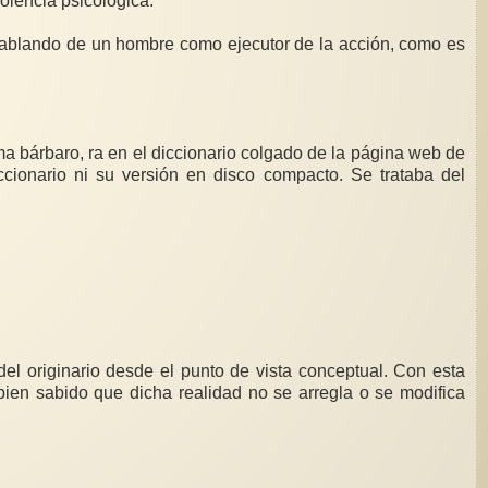
iolencia psicológica.
á hablando de un hombre como ejecutor de la acción, como es
ma bárbaro, ra en el diccionario colgado de la página web de
cionario ni su versión en disco compacto. Se trataba del
l originario desde el punto de vista conceptual. Con esta
s bien sabido que dicha realidad no se arregla o se modifica