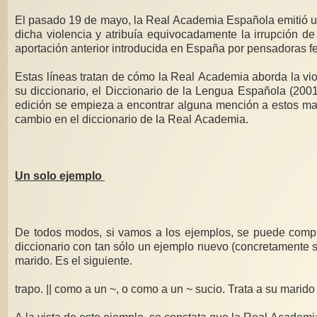
El pasado 19 de mayo, la Real Academia Española emitió un 
dicha violencia y atribuía equivocadamente la irrupción d
aportación anterior introducida en España por pensadoras f
Estas líneas tratan de cómo la Real Academia aborda la viol
su diccionario, el Diccionario de la Lengua Española (2001
edición se empieza a encontrar alguna mención a estos malt
cambio en el diccionario de la Real Academia.
Un solo ejemplo
De todos modos, si vamos a los ejemplos, se puede compro
diccionario con tan sólo un ejemplo nuevo (concretamente so
marido. Es el siguiente.
trapo. || como a un ~, o como a un ~ sucio. Trata a su marid