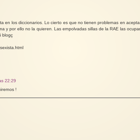
ta en los diccionarios. Lo cierto es que no tienen problemas en acepta
istema y por ello no la quieren. Las empolvadas sillas de la RAE las o
i blogç
sexista.html
as 22:29
guiremos !