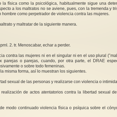
o la física como la psicológica, habitualmente sigue una det
pecto a los maltratos no se aviene, pues, con la tremenda y tr
un hombre como perpetrador de violencia contra las mujeres.
ltrato y maltratar de la siguiente manera.
. prnl. 2. tr. Menoscabar, echar a perder.
 contra las mujeres ni en el singular ni en el uso plural ("mal
arejas o parejas, cuando, por otra parte, el DRAE especi
usivamente o sobre todo femeninas.
la misma forma, así lo muestran los siguientes.
ertad sexual de las personas y realizarse con violencia o intimida
a realización de actos atentatorios contra la libertad sexual 
cer de modo continuado violencia física o psíquica sobre el có