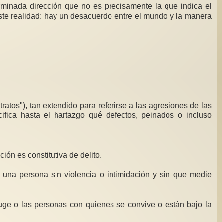
erminada dirección que no es precisamente la que indica el
iste realidad: hay un desacuerdo entre el mundo y la manera
tratos"), tan extendido para referirse a las agresiones de las
fica hasta el hartazgo qué defectos, peinados o incluso
ción es constitutiva de delito.
de una persona sin violencia o intimidación y sin que medie
nyuge o las personas con quienes se convive o están bajo la