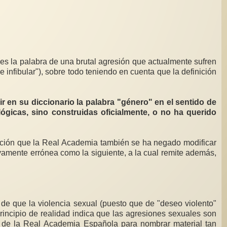
es la palabra de una brutal agresión que actualmente sufren
e infibular"), sobre todo teniendo en cuenta que la definición
 en su diccionario la palabra "género" en el sentido de
lógicas, sino construidas oficialmente, o no ha querido
ición que la Real Academia también se ha negado modificar
ivamente errónea como la siguiente, a la cual remite además,
 de que la violencia sexual (puesto que de "deseo violento"
rincipio de realidad indica que las agresiones sexuales son
a de la Real Academia Española para nombrar material tan