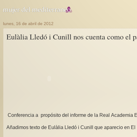
lunes, 16 de abril de 2012
Eulàlia Lledó i Cunill nos cuenta como el pa
Conferencia a propósito del informe de la Real Academia E
Añadimos texto de Eulàlia Lledó i Cunill que aparecio en El