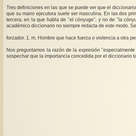
Tres definiciones en las que se puede ver que el diccionari
que su mano ejecutora suele ser masculina. En las dos prim
tercera, en la que habla de "el cónyuge", y no de "la cónyu
académico diccionario no siempre redacta de este modo. Se
forzador. 1. m. Hombre que hace fuerza o violencia a otra p
Nos preguntamos la razón de la expresión "especialmente a 
sospechar que la importancia concedida por el diccionario t