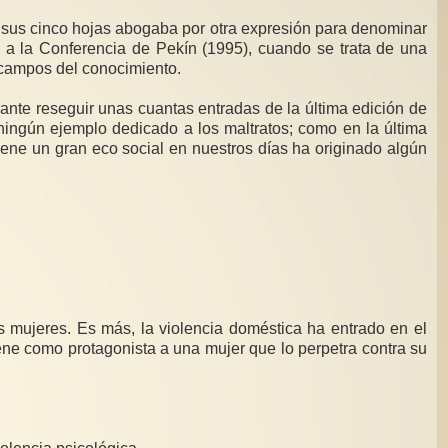
e sus cinco hojas abogaba por otra expresión para denominar
a a la Conferencia de Pekín (1995), cuando se trata de una
s campos del conocimiento.
sante reseguir unas cuantas entradas de la última edición de
 ningún ejemplo dedicado a los maltratos; como en la última
iene un gran eco social en nuestros días ha originado algún
 mujeres. Es más, la violencia doméstica ha entrado en el
iene como protagonista a una mujer que lo perpetra contra su