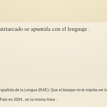
triarcado se apuntala con el lenguaje .
spañola de la Lengua (RAE): Que el bosque no te impida ver lo
 Pais en 2004 , en la misma linea :