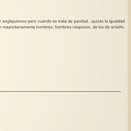
r angliquismos pero cuando se trata de paridad...quizás la igualdad
cupan mayoritariamente hombres, hombres casposos, de los de antaño.