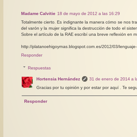
Madame Calvitie
18 de mayo de 2012 a las 16:29
Totalmente cierto. Es indignante la manera cómo se nos tra
del varón y la mujer significa la destrucción de todo el s
Sobre el artículo de la RAE escribí una breve reflexión en m
http://platanoehigoymas.blogspot.com.es/2012/03/lenguaje-
Responder
Respuestas
Hortensia Hernández
31 de enero de 2014 a l
Gracias por tu opinión y por estar por aquí . Te se
Responder