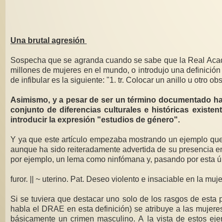
Una brutal agresión
Sospecha que se agranda cuando se sabe que la Real Academi
millones de mujeres en el mundo, o introdujo una definición d
de infibular es la siguiente: "1. tr. Colocar un anillo u otro 
Asimismo, y a pesar de ser un término documentado hast
conjunto de diferencias culturales e históricas existe
introducir la expresión "estudios de género".
Y ya que este artículo empezaba mostrando un ejemplo que
aunque ha sido reiteradamente advertida de su presencia en 
por ejemplo, un lema como ninfómana y, pasando por esta ú
furor. || ~ uterino. Pat. Deseo violento e insaciable en la mu
Si se tuviera que destacar uno solo de los rasgos de esta 
habla el DRAE en esta definición) se atribuye a las mujere
básicamente un crimen masculino. A la vista de estos ej