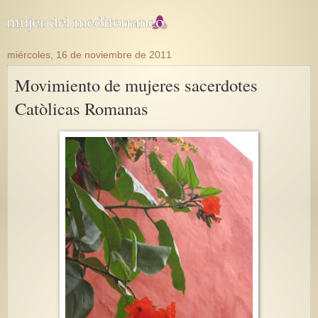
miércoles, 16 de noviembre de 2011
Movimiento de mujeres sacerdotes
Catòlicas Romanas