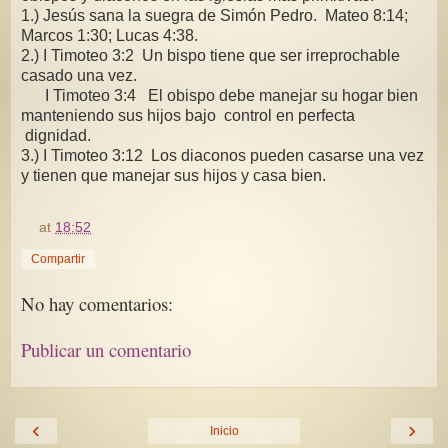
1.) Jesús sana la suegra de Simón Pedro. Mateo 8:14;
Marcos 1:30; Lucas 4:38.
2.) I Timoteo 3:2 Un bispo tiene que ser irreprochable
casado una vez.
I Timoteo 3:4 El obispo debe manejar su hogar bien
manteniendo sus hijos bajo control en perfecta
dignidad.
3.) I Timoteo 3:12 Los diaconos pueden casarse una vez
y tienen que manejar sus hijos y casa bien.
at
18:52
Compartir
No hay comentarios:
Publicar un comentario
‹
›
Inicio