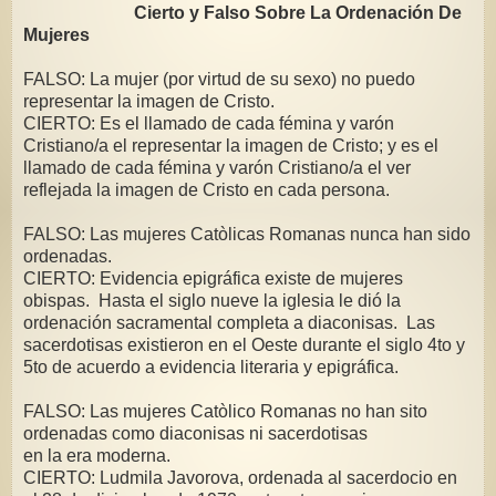
Cierto y Falso Sobre La Ordenación De
Mujeres
FALSO: La mujer (por virtud de su sexo) no puedo
representar la imagen de Cristo.
CIERTO: Es el llamado de cada fémina y varón
Cristiano/a el representar la imagen de Cristo; y es el
llamado de cada fémina y varón Cristiano/a el ver
reflejada la imagen de Cristo en cada persona.
FALSO: Las mujeres Catòlicas Romanas nunca han sido
ordenadas.
CIERTO: Evidencia epigráfica existe de mujeres
obispas. Hasta el siglo nueve la iglesia le dió la
ordenación sacramental completa a diaconisas. Las
sacerdotisas existieron en el Oeste durante el siglo 4to y
5to de acuerdo a evidencia literaria y epigráfica.
FALSO: Las mujeres Catòlico Romanas no han sito
ordenadas como diaconisas ni sacerdotisas
en la era moderna.
CIERTO: Ludmila Javorova, ordenada al sacerdocio en