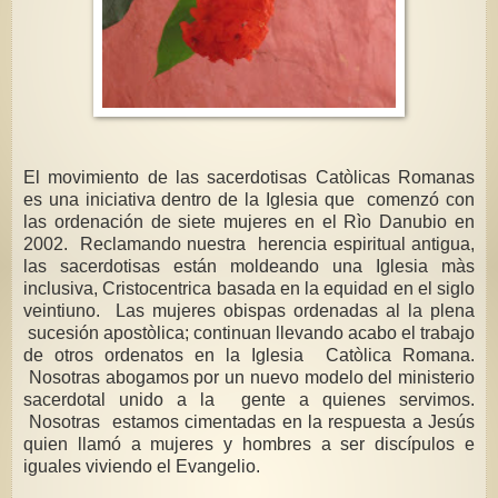
El movimiento de las sacerdotisas Catòlicas Romanas
es una iniciativa dentro de la Iglesia que comenzó con
las ordenación de siete mujeres en el Rìo Danubio en
2002. Reclamando nuestra herencia espiritual antigua,
las sacerdotisas están moldeando una Iglesia màs
inclusiva, Cristocentrica basada en la equidad en el siglo
veintiuno. Las mujeres obispas ordenadas al la plena
sucesión apostòlica; continuan llevando acabo el trabajo
de otros ordenatos en la Iglesia Catòlica Romana.
Nosotras abogamos por un nuevo modelo del ministerio
sacerdotal unido a la gente a quienes servimos.
Nosotras estamos cimentadas en la respuesta a Jesús
quien llamó a mujeres y hombres a ser discípulos e
iguales viviendo el Evangelio.