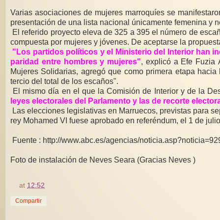
Varias asociaciones de mujeres marroquíes se manifestaron 
presentación de una lista nacional únicamente femenina y n
El referido proyecto eleva de 325 a 395 el número de escaños
compuesta por mujeres y jóvene
"Los partidos políticos y el Ministerio del Interior han
paridad entre hombres y mujeres"
, explicó a Efe Fuzia
Mujeres Solidarias, agregó que como primera etapa hacia la
tercio del total de los escaños".
El mismo día en el que la Comisión de Interior y de la De
leyes electorales del Parlamento y las de recorte electora
Las elecciones legislativas en Marruecos, previstas para se
rey Mohamed VI fuese aprobado en referéndum, el 1 de julio
Fuente : http://www.abc.es/agencias/noticia.asp?noticia=9
Foto de instalación de Neves Seara (Gracias Neves )
at
12:52
Compartir