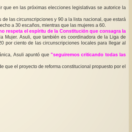
 que en las próximas elecciones legislativas se autorice la
de las circunscripciones y 90 a la lista nacional, que estará
, tendrán derecho a 30 escaños, mientras que las mujeres a 60.
no respeta el espíritu de la Constitución que consagra la
la Mujer. Asuli, que también es coordinadora de la Liga de
 por ciento de las circunscripciones locales para llegar al
gánica, Asuli apuntó que
"seguiremos criticando todas las
e que el proyecto de reforma constitucional propuesto por el